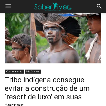
Conhecimento
História real
Tribo indígena consegue
evitar a construção de um
‘resort de luxo’ em suas
terras