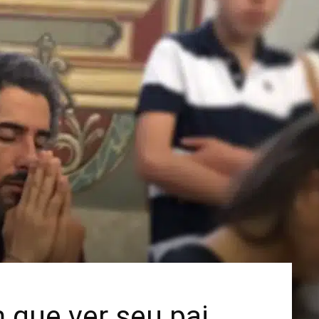
Mais
 que ver seu pai