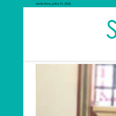
sexta-feira, julho 31, 2026