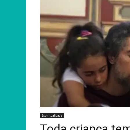
Espiritualidade
Toda criança tem