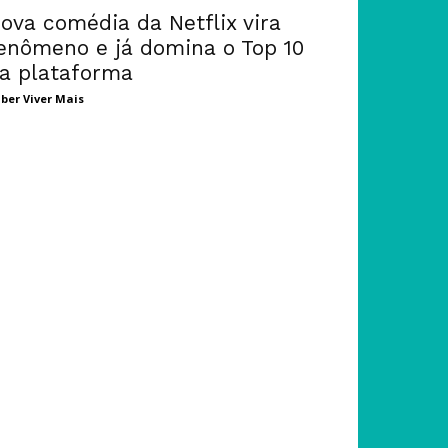
ova comédia da Netflix vira
enômeno e já domina o Top 10
a plataforma
ber Viver Mais