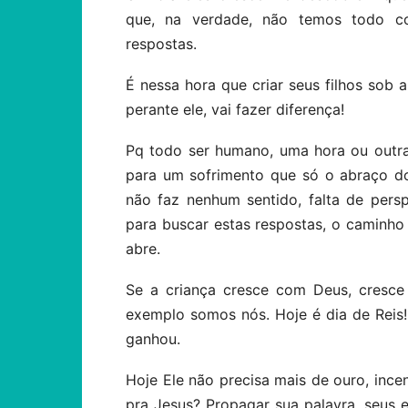
que, na verdade, não temos todo c
respostas.
É nessa hora que criar seus filhos sob 
perante ele, vai fazer diferença!
Pq todo ser humano, uma hora ou outra
para um sofrimento que só o abraço do
não faz nenhum sentido, falta de persp
para buscar estas respostas, o caminho 
abre.
Se a criança cresce com Deus, cresce
exemplo somos nós. Hoje é dia de Reis!
ganhou.
Hoje Ele não precisa mais de ouro, inc
pra Jesus? Propagar sua palavra, seus 