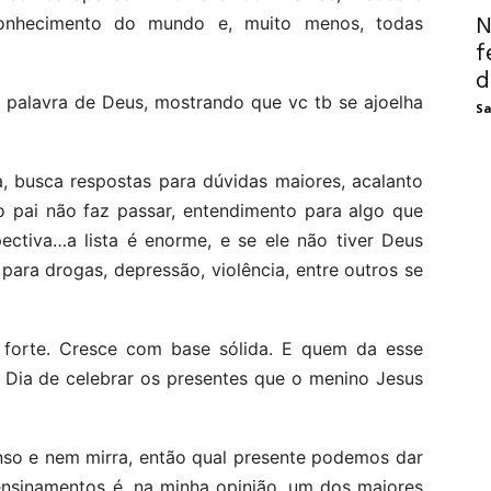
N
onhecimento do mundo e, muito menos, todas
f
d
a palavra de Deus, mostrando que vc tb se ajoelha
Sa
, busca respostas para dúvidas maiores, acalanto
 pai não faz passar, entendimento para algo que
ectiva…a lista é enorme, e se ele não tiver Deus
para drogas, depressão, violência, entre outros se
 forte. Cresce com base sólida. E quem da esse
 Dia de celebrar os presentes que o menino Jesus
enso e nem mirra, então qual presente podemos dar
ensinamentos é, na minha opinião, um dos maiores