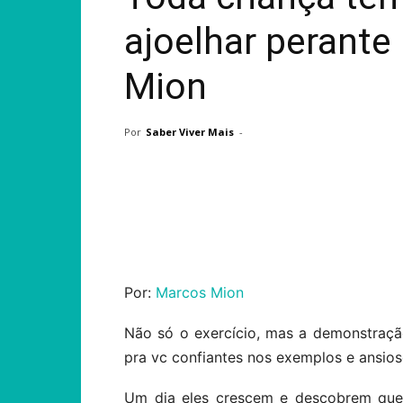
ajoelhar perante
Mion
Por
Saber Viver Mais
-
Compartilhar
Por:
Marcos Mion
Não só o exercício, mas a demonstraç
pra vc confiantes nos exemplos e ansios
Um dia eles crescem e descobrem qu