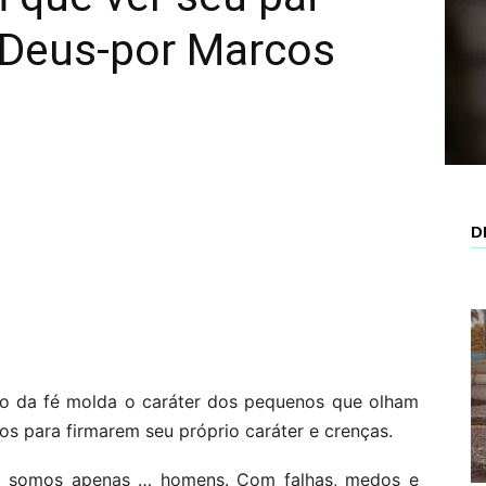
 Deus-por Marcos
D
ão da fé molda o caráter dos pequenos que olham
os para firmarem seu próprio caráter e crenças.
e somos apenas … homens. Com falhas, medos e