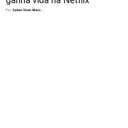
Por
Saber Viver Mais
-