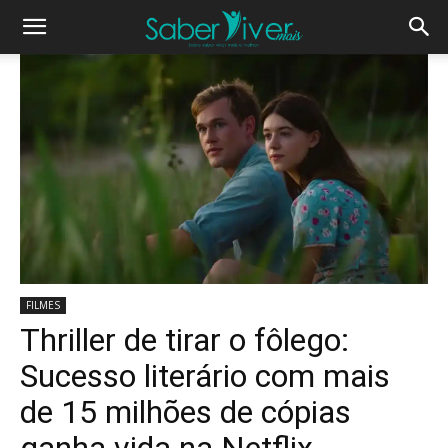
FILMES
Thriller de tirar o fôlego:
Sucesso literário com mais
de 15 milhões de cópias
ganha vida na Netflix