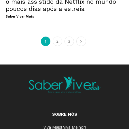
o mais assistido da Netflix no mundo
poucos dias após a estreia
Saber Viver Mais
1
2
3
SOBRE NÓS
Viva Mais! Viva Melhor!