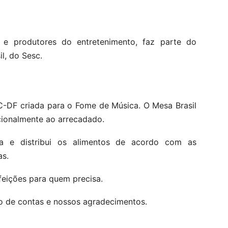
os e produtores do entretenimento, faz parte do
l, do Sesc.
-DF criada para o Fome de Música. O Mesa Brasil
cionalmente ao arrecadado.
a e distribui os alimentos de acordo com as
as.
efeições para quem precisa.
o de contas e nossos agradecimentos.