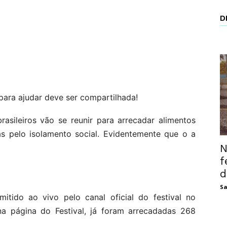
D
ara ajudar deve ser compartilhada!
asileiros vão se reunir para arrecadar alimentos
das pelo isolamento social. Evidentemente que o a
N
f
d
Sa
itido ao vivo pelo canal oficial do festival no
na página do Festival, já foram arrecadadas 268