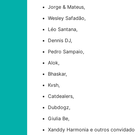
Jorge & Mateus,
Wesley Safadão,
Léo Santana,
Dennis DJ,
Pedro Sampaio,
Alok,
Bhaskar,
Kvsh,
Catdealers,
Dubdogz,
Giulia Be,
Xanddy Harmonia e outros convidado