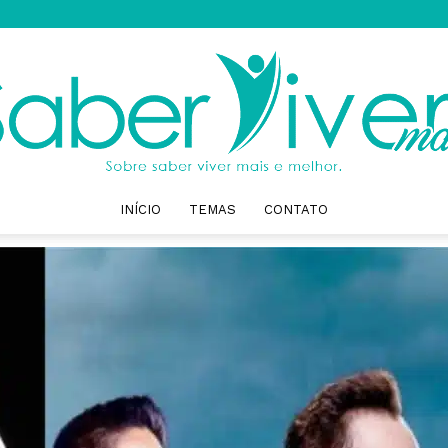
INÍCIO
TEMAS
CONTATO
Saber
Viver