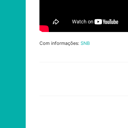
Com informações:
SNB
Compartilhar