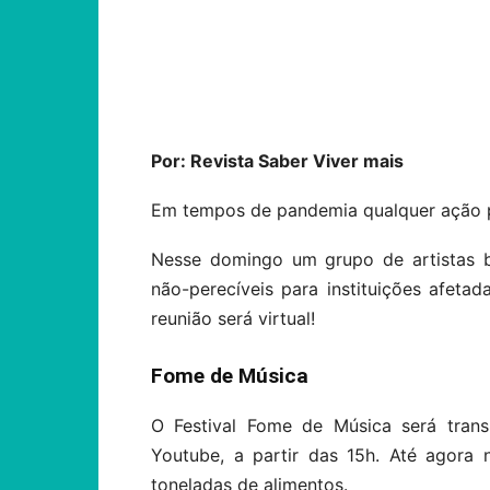
Compartilhar
Por: Revista Saber Viver mais
Em tempos de pandemia qualquer ação p
Nesse domingo um grupo de artistas br
não-perecíveis para instituições afeta
reunião será virtual!
Fome de Música
O Festival Fome de Música será transm
Youtube, a partir das 15h. Até agora 
toneladas de alimentos.