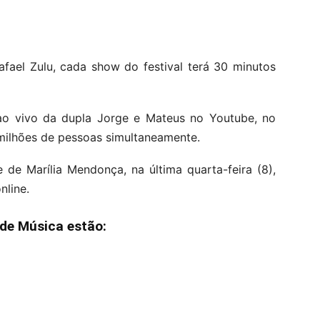
afael Zulu, cada show do festival terá 30 minutos
 ao vivo da dupla Jorge e Mateus no Youtube, no
 milhões de pessoas simultaneamente.
e de Marília Mendonça, na última quarta-feira (8),
nline.
 de Música estão: