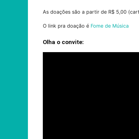
As doações são a partir de R$ 5,00 (car
O link pra doação é
Fome de Música
Olha o convite: