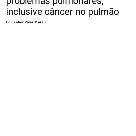
problemas pulmonares,
inclusive câncer no pulmão
Por
Saber Viver Mais
-