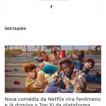
DESTAQUES
Nova comédia da Netflix vira fenômeno
e já domina o Top 10 da plataforma