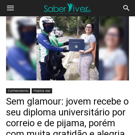
Conhecimento
História real
Sem glamour: jovem recebe o
seu diploma universitário por
correio e de pijama, porém
com muita gratidão e alegria