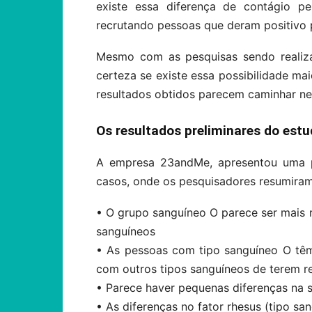
existe essa diferença de contágio pe
recrutando pessoas que deram positivo 
Mesmo com as pesquisas sendo realiza
certeza se existe essa possibilidade ma
resultados obtidos parecem caminhar ne
Os resultados preliminares do est
A empresa 23andMe, apresentou uma pr
casos, onde os pesquisadores resumiram
• O grupo sanguíneo O parece ser mais 
sanguíneos
• As pessoas com tipo sanguíneo O tê
com outros tipos sanguíneos de terem re
• Parece haver pequenas diferenças na s
• As diferenças no fator rhesus (tipo sa