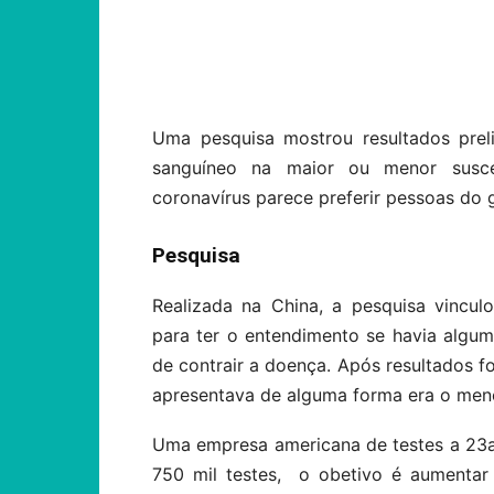
Compartilhar
Uma pesquisa mostrou resultados prel
sanguíneo na maior ou menor susce
coronavírus parece preferir pessoas do 
Pesquisa
Realizada na China, a pesquisa vincul
para ter o entendimento se havia algum
de contrair a doença. Após resultados f
apresentava de alguma forma era o men
Uma empresa americana de testes a 23
750 mil testes, o obetivo é aumentar