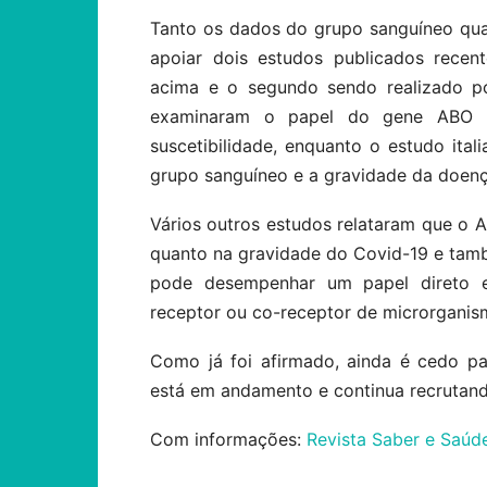
Tanto os dados do grupo sanguíneo qua
apoiar dois estudos publicados recen
acima e o segundo sendo realizado po
examinaram o papel do gene ABO n
suscetibilidade, enquanto o estudo it
grupo sanguíneo e a gravidade da doenç
Vários outros estudos relataram que o 
quanto na gravidade do Covid-19 e tam
pode desempenhar um papel direto 
receptor ou co-receptor de microrganismo
Como já foi afirmado, ainda é cedo pa
está em andamento e continua recrutand
Com informações:
Revista Saber e Saúd