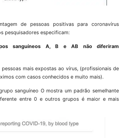
tagem de pessoas positivas para coronavírus
os pesquisadores especificam:
upos sanguíneos A, B e AB não diferiram
pessoas mais expostas ao vírus, (profissionais de
óximos com casos conhecidos e muito mais).
o grupo sanguíneo O mostra um padrão semelhante
ferente entre 0 e outros grupos é maior e mais