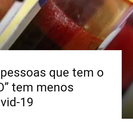
Mais
pessoas que tem o
“O” tem menos
vid-19