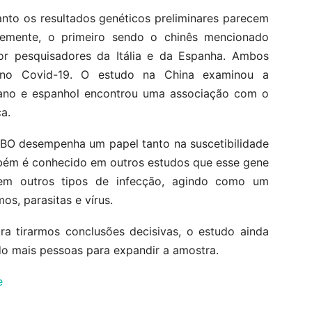
nto os resultados genéticos preliminares parecem
temente, o primeiro sendo o chinês mencionado
r pesquisadores da Itália e da Espanha. Ambos
o Covid-19. O estudo na China examinou a
aliano e espanhol encontrou uma associação com o
a.
ABO desempenha um papel tanto na suscetibilidade
bém é conhecido em outros estudos que esse gene
em outros tipos de infecção, agindo como um
s, parasitas e vírus.
ra tirarmos conclusões decisivas, o estudo ainda
o mais pessoas para expandir a amostra.
e