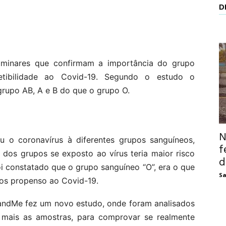
D
iminares que confirmam a importância do grupo
tibilidade ao Covid-19. Segundo o estudo o
grupo AB, A e B do que o grupo O.
N
ou o coronavírus à diferentes grupos sanguíneos,
f
 dos grupos se exposto ao vírus teria maior risco
d
oi constatado que o grupo sanguíneo “O”, era o que
Sa
os propenso ao Covid-19.
andMe fez um novo estudo, onde foram analisados
 mais as amostras, para comprovar se realmente