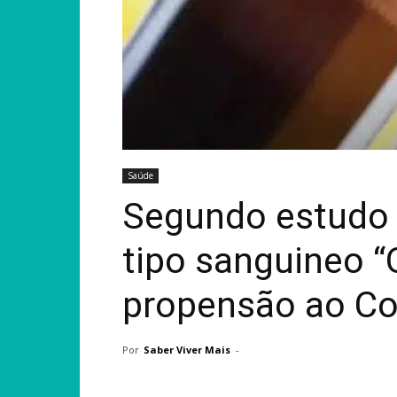
Saúde
Segundo estudo 
tipo sanguineo 
propensão ao Co
Por
Saber Viver Mais
-