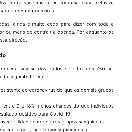
los tipos sanguíneos. A empresa está inclusive
para o novo coronavírus.
das, ainda é muito cedo para dizer com toda a
ior ou meno de contrair a doença. Por enquanto os
ssa direção.
udo
imeira análise dos dados colhidos nos 750 mil
 da seguinte forma:
resistente ao coronavírus do que os demais grupos
m entre 9 e 18% menos chances do que indivíduos
sultado positivo para Covid-19
uscetibilidade entre outros grupos sanguíneos.
nguíneo + ou -) não foram significativas