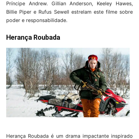
Príncipe Andrew. Gillian Anderson, Keeley Hawes,
Billie Piper e Rufus Sewell estrelam este filme sobre
poder e responsabilidade.
Herança Roubada
Herança Roubada é um drama impactante inspirado