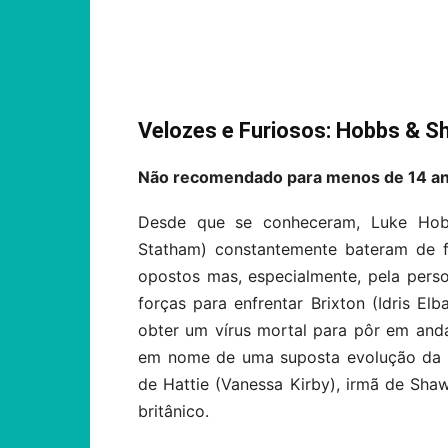
Compartilhar
Velozes e Furiosos: Hobbs & S
Não recomendado para menos de 14 a
Desde que se conheceram, Luke Ho
Statham) constantemente bateram de f
opostos mas, especialmente, pela perso
forças para enfrentar Brixton (Idris E
obter um vírus mortal para pôr em an
em nome de uma suposta evolução da h
de Hattie (Vanessa Kirby), irmã de Sha
britânico.