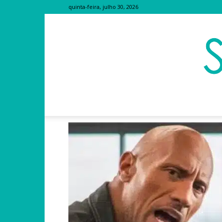
quinta-feira, julho 30, 2026