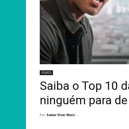
FILMES
Saiba o Top 10 da
ninguém para de 
Por
Saber Viver Mais
-