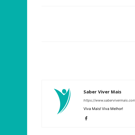
Compartilhar
Saber Viver Mais
https://www.sabervivermais.co
Viva Mais! Viva Melhor!