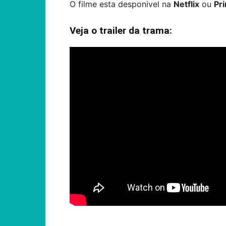
O filme esta desponivel na
Netflix
ou
Pr
Veja o trailer da trama: