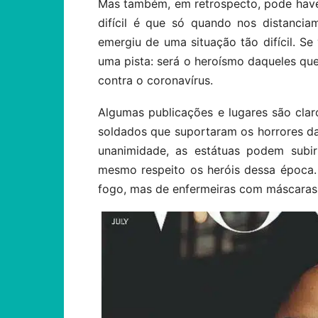
Mas também, em retrospecto, pode haver
difícil é que só quando nos distanci
emergiu de uma situação tão difícil. S
uma pista: será o heroísmo daqueles que 
contra o coronavírus.
Algumas publicações e lugares são cl
soldados que suportaram os horrores d
unanimidade, as estátuas podem subir
mesmo respeito os heróis dessa época
fogo, mas de enfermeiras com máscaras