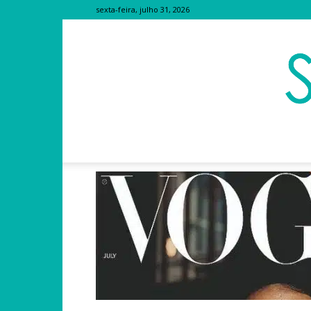
sexta-feira, julho 31, 2026