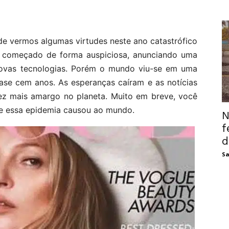
de vermos algumas virtudes neste ano catastrófico
 começado de forma auspiciosa, anunciando uma
ovas tecnologias. Porém o mundo viu-se em uma
ase cem anos. As esperanças caíram e as notícias
z mais amargo no planeta. Muito em breve, você
ue essa epidemia causou ao mundo.
N
f
d
Sa