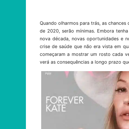
Compartilhar
Quando olharmos para trás, as chances 
de 2020, serão mínimas. Embora tenha
nova década, novas oportunidades e n
crise de saúde que não era vista em qu
começaram a mostrar um rosto cada ve
verá as consequências a longo prazo q