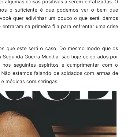
 algumas coisas positivas a serem enfatizadas. O
amos o suficiente é que podemos ver o bem que
e você quer adivinhar um pouco o que será, damos
entraram na primeira fila para enfrentar uma crise
aros que este será o caso. Do mesmo modo que os
a Segunda Guerra Mundial são hoje celebrados por
 nos seguintes espíritos e cumprimentar com o
. Não estamos falando de soldados com armas de
 e médicas com seringas.