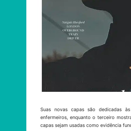
Suas novas capas são dedicadas às 
enfermeiros, enquanto o terceiro most
capas sejam usadas como evidência fun