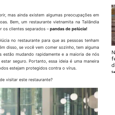
brir, mas ainda existem algumas preocupações em
soas. Bem, um restaurante vietnamita na Tailândia
r os clientes separados –
pandas de pelúcia!
lúcia no restaurante para que as pessoas tenham
Além disso, se você vem comer sozinho, tem alguma
N
os estão mudando rapidamente e a maioria de nós
f
estar seguro. Portanto, essa ideia é uma maneira
d
odos estejam protegidos contra o vírus.
Sa
e visitar este restaurante?