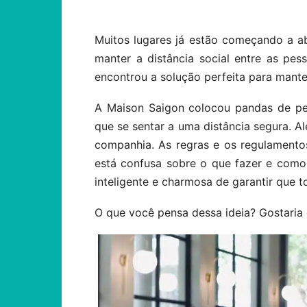
Muitos lugares já estão começando a a
manter a distância social entre as pes
encontrou a solução perfeita para mante
A Maison Saigon colocou pandas de pe
que se sentar a uma distância segura. 
companhia. As regras e os regulament
está confusa sobre o que fazer e como 
inteligente e charmosa de garantir que t
O que você pensa dessa ideia? Gostaria d