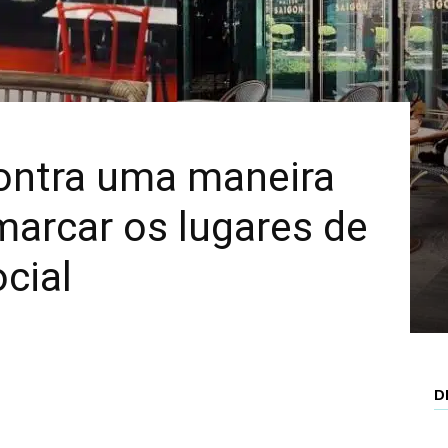
Mais
ontra uma maneira
marcar os lugares de
cial
D