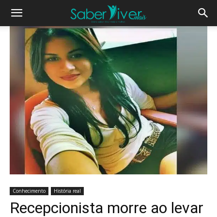
Conhecimento
História real
Recepcionista morre ao levar