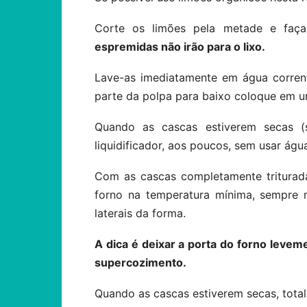
Corte os limões pela metade e faça
espremidas não irão para o lixo.
Lave-as imediatamente em água corrent
parte da polpa para baixo coloque em u
Quando as cascas estiverem secas (s
liquidificador, aos poucos, sem usar águ
Com as cascas completamente triturad
forno na temperatura mínima, sempre 
laterais da forma.
A dica é deixar a porta do forno levem
supercozimento.
Quando as cascas estiverem secas, totalm