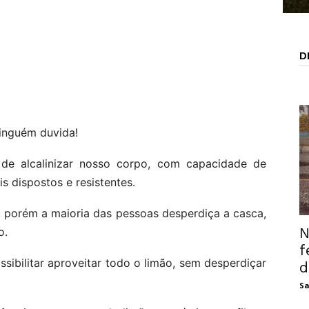
D
ninguém duvida!
de alcalinizar nosso corpo, com capacidade de
s dispostos e resistentes.
, porém a maioria das pessoas desperdiça a casca,
N
o.
f
sibilitar aproveitar todo o limão, sem desperdiçar
d
Sa