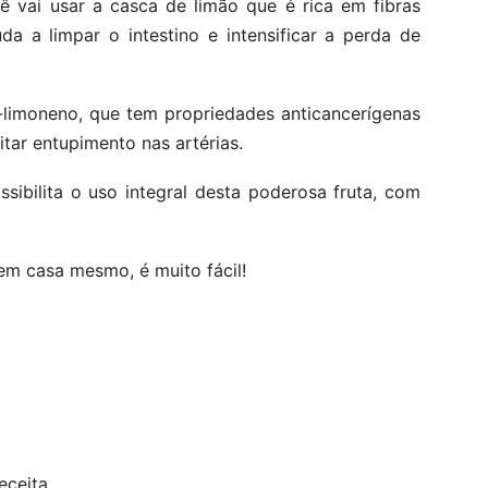
cê vai usar a casca de limão que é rica em fibras
da a limpar o intestino e intensificar a perda de
-limoneno, que tem propriedades anticancerígenas
vitar entupimento nas artérias.
sibilita o uso integral desta poderosa fruta, com
 em casa mesmo, é muito fácil!
eceita.