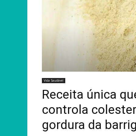
Vida Saudável
Receita única que
controla colester
gordura da barri