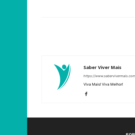
Compartilhar
Saber Viver Mais
https://www.sabervivermais.co
Viva Mais! Viva Melhor!
SOB