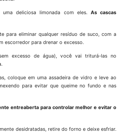
 uma deliciosa limonada com eles.
As cascas
e para eliminar qualquer resíduo de suco, com a
m escorredor para drenar o excesso.
em excesso de água), você vai triturá-las no
a.
as, coloque em uma assadeira de vidro e leve ao
mexendo para evitar que queime no fundo e nas
ente entreaberta para controlar melhor e evitar o
ente desidratadas, retire do forno e deixe esfriar.