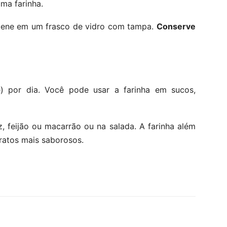
uma farinha.
zene em um frasco de vidro com tampa.
Conserve
 por dia. Você pode usar a farinha em sucos,
 feijão ou macarrão ou na salada. A farinha além
pratos mais saborosos.