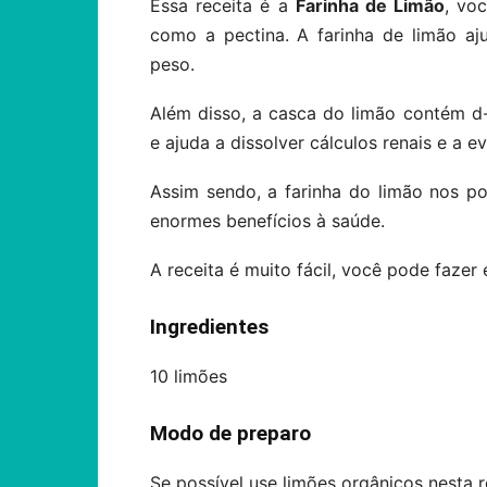
Essa receita é a
Farinha de Limão
, vo
como a pectina. A farinha de limão aju
peso.
Além disso, a casca do limão contém d
e ajuda a dissolver cálculos renais e a e
Assim sendo, a farinha do limão nos pos
enormes benefícios à saúde.
A receita é muito fácil, você pode fazer
Ingredientes
10 limões
Modo de preparo
Se possível use limões orgânicos nesta r