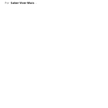
Por
Saber Viver Mais
-