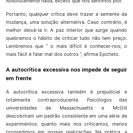
Absolutamente nada, exceto que nos sentimos pior.
Portanto, qualquer crítica deve trazer a semente da
mudança, uma solução alternativa. Caso contrário, é
melhor deixá-la ir. A paz interior que surge quando
quebramos o hábito de criticar tudo não tem preço.
Lembremos que “ o mais difícil é conhecer-nos; o
mais fácil é falar mal dos outros ”, afirma Epicteto.
A autocrítica excessiva nos impede de seguir
em frente
A autocrítica excessiva também é prejudicial e
totalmente contraproducente. Psicólogos das
universidades de Massachusetts e McGill
descobriram um padrão consistente em uma série de
experimentos: quanto mais nos criticamos, menos
progredimos em nossas realizações. Na prática, a