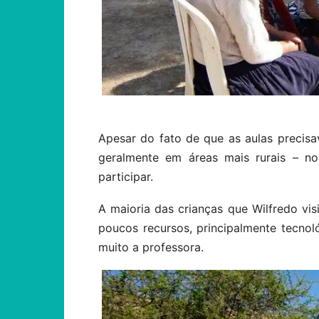
Apesar do fato de que as aulas precisav
geralmente em áreas mais rurais – 
participar.
A maioria das crianças que Wilfredo vi
poucos recursos, principalmente tecnol
muito a professora.