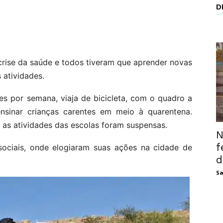
D
crise da saúde e todos tiveram que aprender novas
 atividades.
es por semana, viaja de bicicleta, com o quadro a
 ensinar crianças carentes em meio à quarentena.
 as atividades das escolas foram suspensas.
N
f
 sociais, onde elogiaram suas ações na cidade de
d
Sa