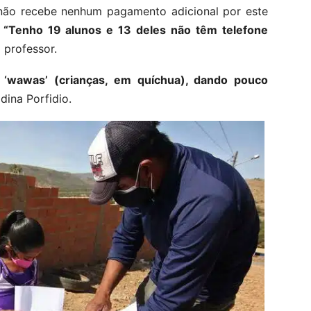
 não recebe nenhum pagamento adicional por este
.
“Tenho 19 alunos e 13 deles não têm telefone
 professor.
 ‘wawas’ (crianças, em quíchua), dando pouco
dina Porfidio.