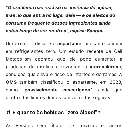
“O problema não está só na ausência do açúcar,
mas no que entra no lugar dele — e os efeitos do
consumo frequente desses ingredientes ainda
estão longe de ser neutros”, explica Sangoi.
Um exemplo disso é o
aspartame
, adoçante comum
em refrigerantes zero. Um estudo recente da Cell
Metabolism apontou que ele pode aumentar a
produção de insulina e favorecer a
aterosclerose
,
condição que eleva o risco de infartos e derrames. A
OMS
também classificou o aspartame, em 2023,
como
“possivelmente cancerígeno”
, ainda que
dentro dos limites diários considerados seguros.
🥤 E quanto às bebidas “zero álcool”?
As versões sem álcool de cervejas e vinhos