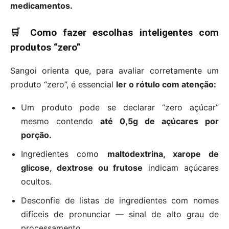
medicamentos.
🛒 Como fazer escolhas inteligentes com
produtos “zero”
Sangoi orienta que, para avaliar corretamente um
produto “zero”, é essencial
ler o rótulo com atenção:
Um produto pode se declarar “zero açúcar”
mesmo contendo
até 0,5g de açúcares por
porção.
Ingredientes como
maltodextrina, xarope de
glicose, dextrose ou frutose
indicam açúcares
ocultos.
Desconfie de listas de ingredientes com nomes
difíceis de pronunciar — sinal de alto grau de
processamento.