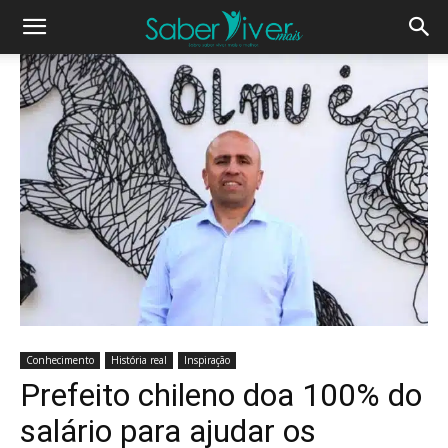
Conhecimento
História real
Inspiração
Prefeito chileno doa 100% do
salário para ajudar os