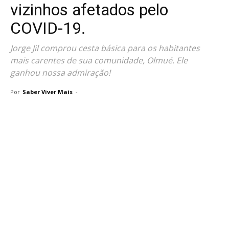
vizinhos afetados pelo
COVID-19.
Jorge Jil comprou cesta básica para os habitantes
mais carentes de sua comunidade, Olmué. Ele
ganhou nossa admiração!
Por
Saber Viver Mais
-