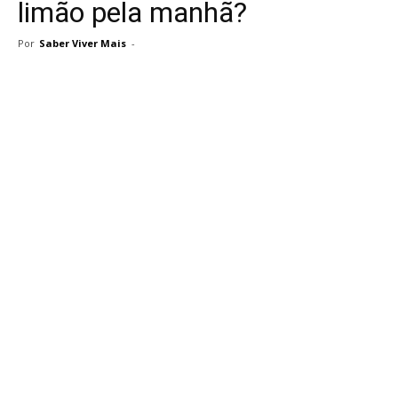
limão pela manhã?
Por
Saber Viver Mais
-