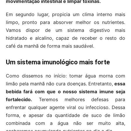
movimentação intestinal e limpar toxinas.
Em segundo lugar, propicia um clima interno mais
limpo, pronto para absorver melhor os nutrientes.
Vamos dispor de um sistema digestivo mais
hidratado e alcalino, capaz de receber o resto do
café da manhã de forma mais saudável.
Um sistema imunológico mais forte
Como dissemos no início: tomar água morna com
limão pela manhã não cura doenças. Entretanto,
essa
bebida fará com que o nosso sistema imune seja
fortalecido.
Teremos melhores defesas para
enfrentar qualquer agente viral ou infeccioso. Dessa
forma, e apesar da quantidade de suco de limão
combinada com a água não ser muito alta,
acabaremos acumulando nutrientes no dia a dia.