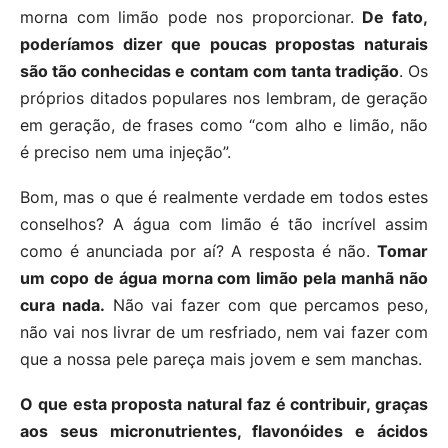
morna com limão pode nos proporcionar.
De fato,
poderíamos dizer que poucas propostas naturais
são tão conhecidas e contam com tanta tradição
. Os
próprios ditados populares nos lembram, de geração
em geração, de frases como “com alho e limão, não
é preciso nem uma injeção”.
Bom, mas o que é realmente verdade em todos estes
conselhos? A água com limão é tão incrível assim
como é anunciada por aí? A resposta é não.
Tomar
um copo de água morna com limão pela manhã não
cura nada.
Não vai fazer com que percamos peso,
não vai nos livrar de um resfriado, nem vai fazer com
que a nossa pele pareça mais jovem e sem manchas.
O que esta proposta natural faz é contribuir, graças
aos seus micronutrientes, flavonóides e ácidos