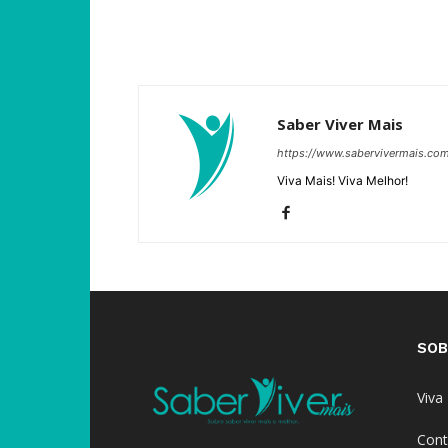
Saber Viver Mais
https://www.sabervivermais.co
Viva Mais! Viva Melhor!
SOB
Viva
Cont