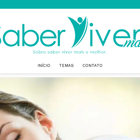
INÍCIO
TEMAS
CONTATO
Saber
Viver