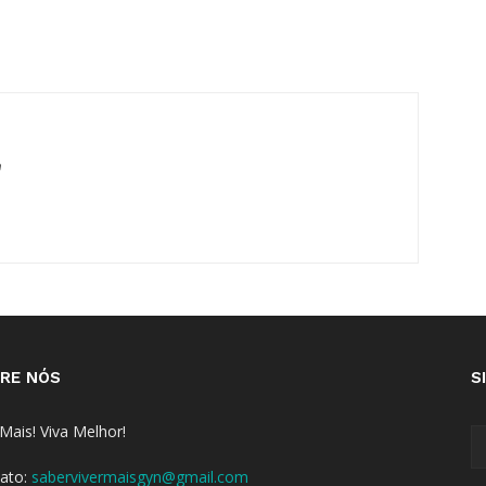
m
RE NÓS
S
 Mais! Viva Melhor!
ato:
sabervivermaisgyn@gmail.com