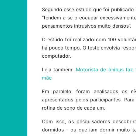
Segundo esse estudo que foi publicado 
“tendem a se preocupar excessivamente 
pensamentos intrusivos muito densos”.
O estudo foi realizado com 100 voluntár
há pouco tempo. O teste envolvia respon
computador.
Leia também:
Motorista de ônibus faz
mãe
Em paralelo, foram analisados os n
apresentados pelos participantes. Par
rotina de sono de cada um.
Com isso, os pesquisadores descobri
dormidos – ou que iam dormir muito t