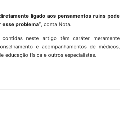
diretamente ligado aos pensamentos ruins pode
ir esse problema”
, conta Nota.
 contidas neste artigo têm caráter meramente
aconselhamento e acompanhamentos de médicos,
de educação física e outros especialistas.