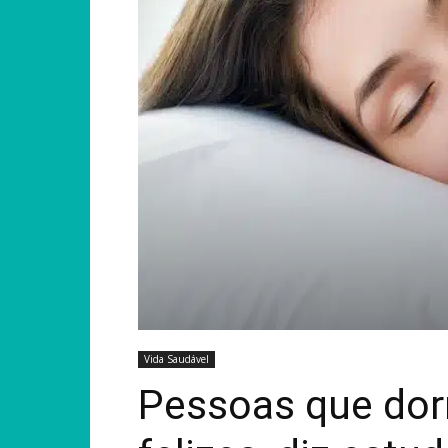
Vida Saudável
Pessoas que do