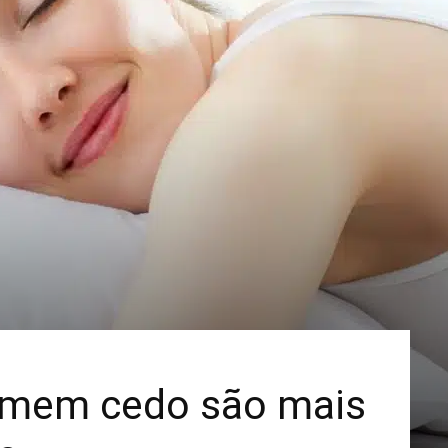
Mais
rmem cedo são mais