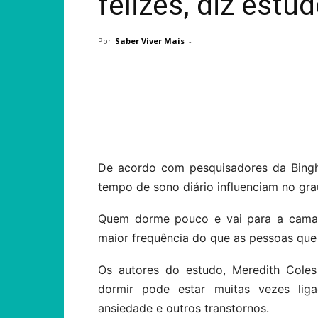
felizes, diz estu
Por
Saber Viver Mais
-
Compartilhar
De acordo com pesquisadores da Bingh
tempo de sono diário influenciam no gr
Quem dorme pouco e vai para a cama 
maior frequência do que as pessoas que
Os autores do estudo, Meredith Coles
dormir pode estar muitas vezes lig
ansiedade e outros transtornos.