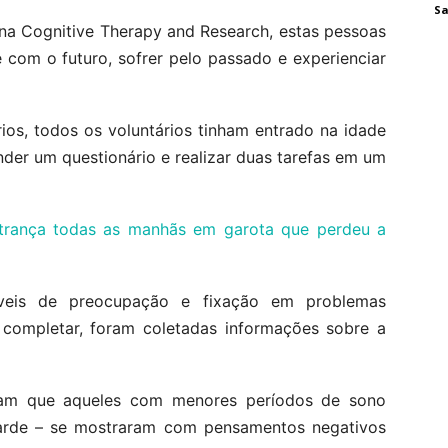
Sa
na Cognitive Therapy and Research, estas pessoas
com o futuro, sofrer pelo passado e experienciar
ios, todos os voluntários tinham entrado na idade
der um questionário e realizar duas tarefas em um
 trança todas as manhãs em garota que perdeu a
íveis de preocupação e fixação em problemas
a completar, foram coletadas informações sobre a
ram que aqueles com menores períodos de sono
arde – se mostraram com pensamentos negativos