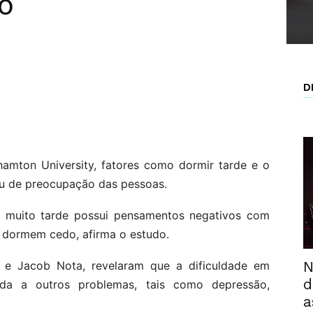
do
D
amton University, fatores como dormir tarde e o
au de preocupação das pessoas.
muito tarde possui pensamentos negativos com
 dormem cedo, afirma o estudo.
N
 e Jacob Nota, revelaram que a dificuldade em
d
ada a outros problemas, tais como depressão,
a