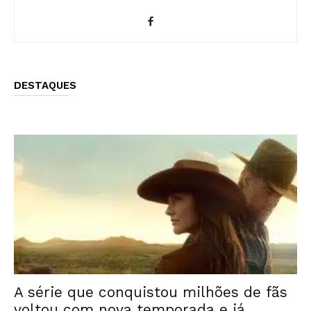
DESTAQUES
A série que conquistou milhões de fãs
voltou com nova temporada e já