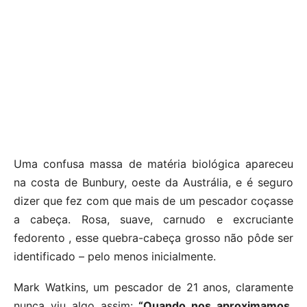
Uma confusa massa de matéria biológica apareceu
na costa de Bunbury, oeste da Austrália, e é seguro
dizer que fez com que mais de um pescador coçasse
a cabeça. Rosa, suave, carnudo e excruciante
fedorento , esse quebra-cabeça grosso não pôde ser
identificado – pelo menos inicialmente.
Mark Watkins, um pescador de 21 anos, claramente
nunca viu algo assim:
“Quando nos aproximamos,