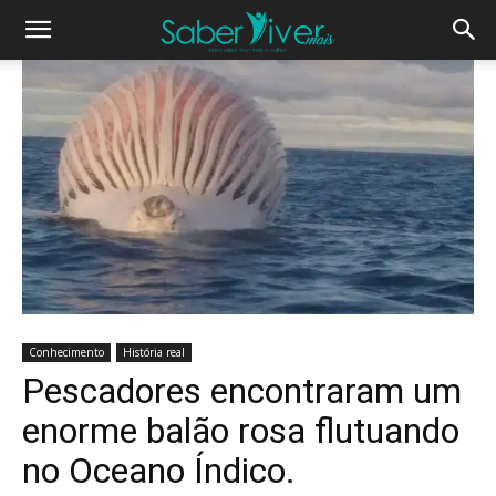
Conhecimento
História real
Pescadores encontraram um
enorme balão rosa flutuando
no Oceano Índico.