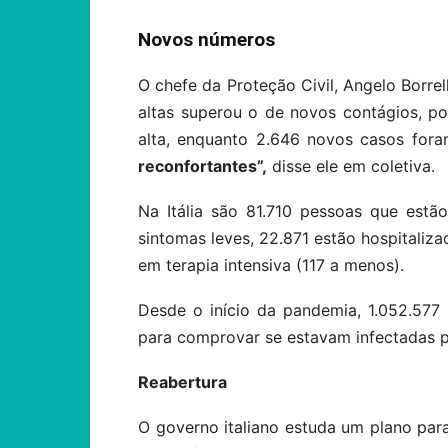
Novos números
O chefe da Proteção Civil, Angelo Borre
altas superou o de novos contágios, p
alta, enquanto 2.646 novos casos fora
reconfortantes”,
disse ele em coletiva.
Na Itália são 81.710 pessoas que est
sintomas leves, 22.871 estão hospitaliz
em terapia intensiva (117 a menos).
Desde o início da pandemia, 1.052.57
para comprovar se estavam infectadas pe
Reabertura
O governo italiano estuda um plano para