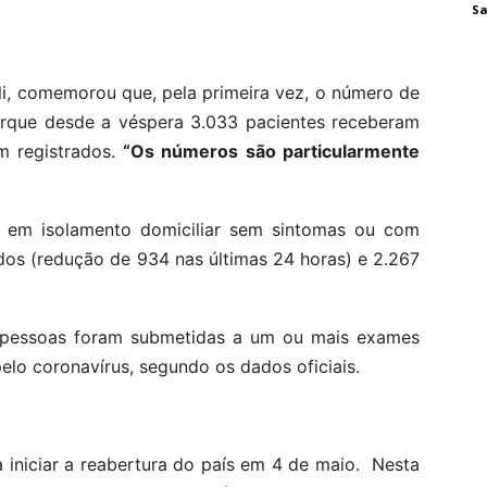
Sa
lli, comemorou que, pela primeira vez, o número de
orque desde a véspera 3.033 pacientes receberam
m registrados.
“Os números são particularmente
ão em isolamento domiciliar sem sintomas ou com
ados (redução de 934 nas últimas 24 horas) e 2.267
7 pessoas foram submetidas a um ou mais exames
lo coronavírus, segundo os dados oficiais.
 iniciar a reabertura do país em 4 de maio. Nesta