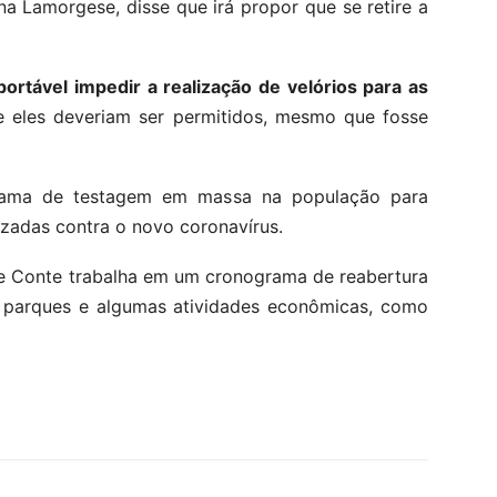
iana Lamorgese, disse que irá propor que se retire a
rtável impedir a realização de velórios para as
 eles deveriam ser permitidos, mesmo que fosse
ama de testagem em massa na população para
izadas contra o novo coronavírus.
pe Conte trabalha em um cronograma de reabertura
ir parques e algumas atividades econômicas, como