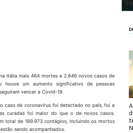
D
 na Itália mais 464 mortes e 2.646 novos casos de
nto houve um aumento significativo de pessoas
seguiram vencer a Covid-19.
A
o caso de coronavírus foi detectado no país, foi a
d
as curadas foi maior do que o de novos casos.
t
um total de 189.973 contágios, incluindo os mortos
N
a estão sendo acompanhados.