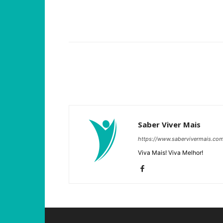
Compartilhar
Saber Viver Mais
https://www.sabervivermais.co
Viva Mais! Viva Melhor!