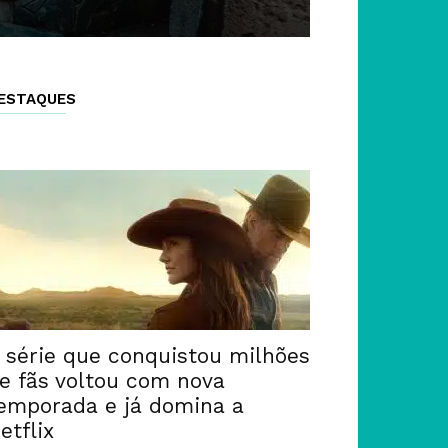
ESTAQUES
 série que conquistou milhões
e fãs voltou com nova
emporada e já domina a
etflix