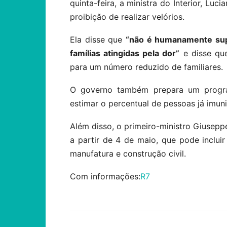
quinta-feira, a ministra do Interior, Luc
proibição de realizar velórios.
Ela disse que
“não é humanamente supo
famílias atingidas pela dor”
e disse que
para um número reduzido de familiares.
O governo também prepara um progr
estimar o percentual de pessoas já imun
Além disso, o primeiro-ministro Giusep
a partir de 4 de maio, que pode inclu
manufatura e construção civil.
Com informações:
R7