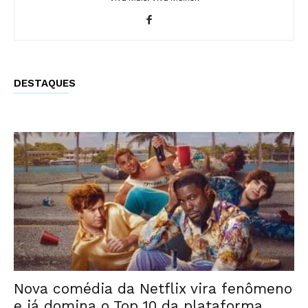
DESTAQUES
Nova comédia da Netflix vira fenômeno
e já domina o Top 10 da plataforma