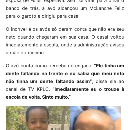
esposa de Fuller esperava. Sem se virar para olhar o
banco de trás, a avó alcançou um McLanche Feliz
para o garoto e dirigiu para casa.
O incrível é os avós só deram conta que não era seu
neto quando chegaram em sua casa. O casal voltou
imediatamente à escola, onde a administração avisou
a mãe do menino.
O avó conta como percebeu o engano:
“Ele tinha um
dente faltando na frente e eu sabia que meu neto
não tinha um dente faltando assim”
, disse ele ao
canal de TV KPLC.
“Imediatamente eu o trouxe à
escola de volta. Sinto muito.”