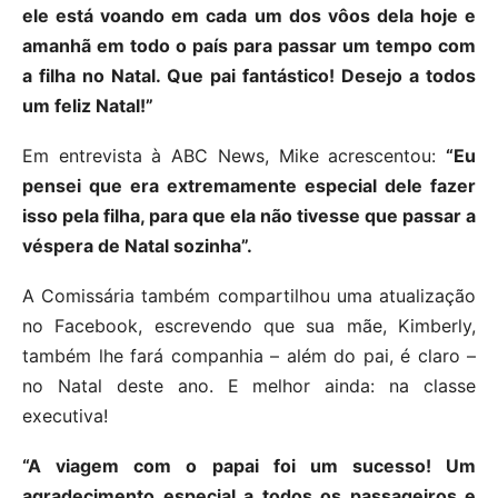
ele está voando em cada um dos vôos dela hoje e
amanhã em todo o país para passar um tempo com
a filha no Natal. Que pai fantástico! Desejo a todos
um feliz Natal!”
Em entrevista à ABC News, Mike acrescentou:
“Eu
pensei que era extremamente especial dele fazer
isso pela filha, para que ela não tivesse que passar a
véspera de Natal sozinha”.
A Comissária também compartilhou uma atualização
no Facebook, escrevendo que sua mãe, Kimberly,
também lhe fará companhia – além do pai, é claro –
no Natal deste ano. E melhor ainda: na classe
executiva!
“A viagem com o papai foi um sucesso! Um
agradecimento especial a todos os passageiros e