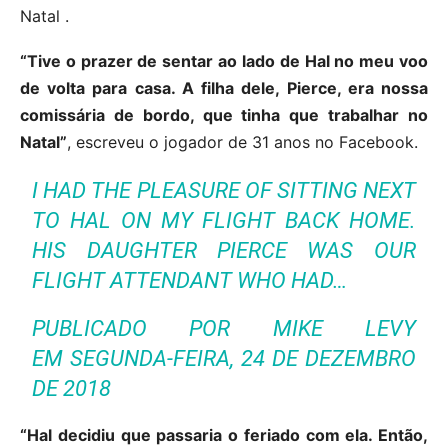
Natal .
“Tive o prazer de sentar ao lado de Hal no meu voo
de volta para casa. A filha dele, Pierce, era nossa
comissária de bordo, que tinha que trabalhar no
Natal”
, escreveu o jogador de 31 anos no Facebook.
I HAD THE PLEASURE OF SITTING NEXT
TO HAL ON MY FLIGHT BACK HOME.
HIS DAUGHTER PIERCE WAS OUR
FLIGHT ATTENDANT WHO HAD…
PUBLICADO POR
MIKE LEVY
EM
SEGUNDA-FEIRA, 24 DE DEZEMBRO
DE 2018
“Hal decidiu que passaria o feriado com ela. Então,