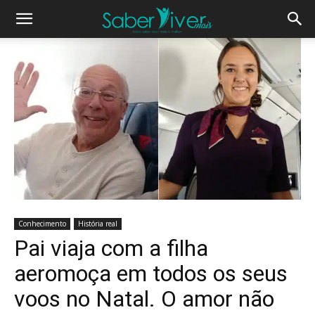
Conhecimento
História real
Pai viaja com a filha
aeromoça em todos os seus
voos no Natal. O amor não