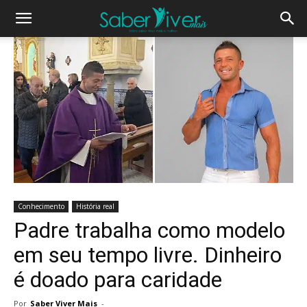
Conhecimento
História real
Padre trabalha como modelo
em seu tempo livre. Dinheiro
é doado para caridade
Por
Saber Viver Mais
-