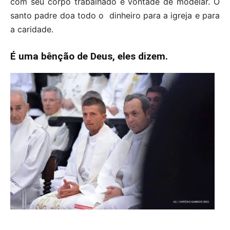
com seu corpo trabalhado e vontade de modelar. O
santo padre doa todo o dinheiro para a igreja e para
a caridade.
É uma bênção de Deus, eles dizem.