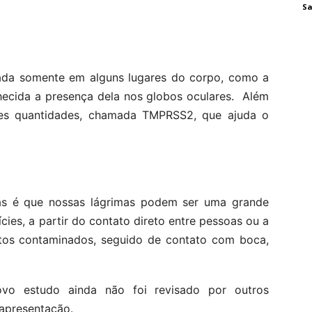
Sa
rada somente em alguns lugares do corpo, como a
hecida a presença dela nos globos oculares. Além
ndes quantidades, chamada TMPRSS2, que ajuda o
as é que nossas lágrimas podem ser uma grande
cies, a partir do contato direto entre pessoas ou a
jetos contaminados, seguido de contato com boca,
ovo estudo ainda não foi revisado por outros
 apresentação.