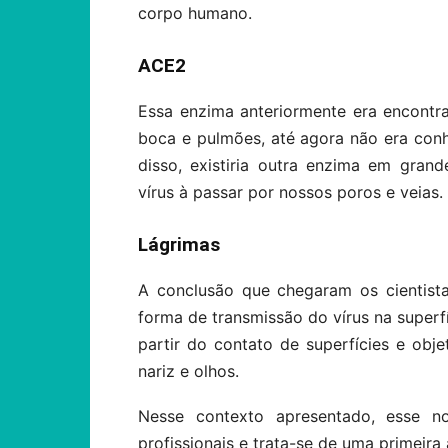
corpo humano.
ACE2
Essa enzima anteriormente era encont
boca e pulmões, até agora não era con
disso, existiria outra enzima em gra
vírus à passar por nossos poros e veias.
Lágrimas
A conclusão que chegaram os cientist
forma de transmissão do vírus na superfí
partir do contato de superfícies e ob
nariz e olhos.
Nesse contexto apresentado, esse n
profissionais e trata-se de uma primeira