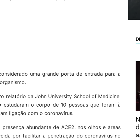
D
 considerado uma grande porta de entrada para a
organismo.
o relatório da John University School of Medicine.
ção estudaram o corpo de 10 pessoas que foram à
ham ligação com o coronavírus.
N
d
m presença abundante de ACE2, nos olhos e àreas
a
cida por facilitar a penetração do coronavírus no