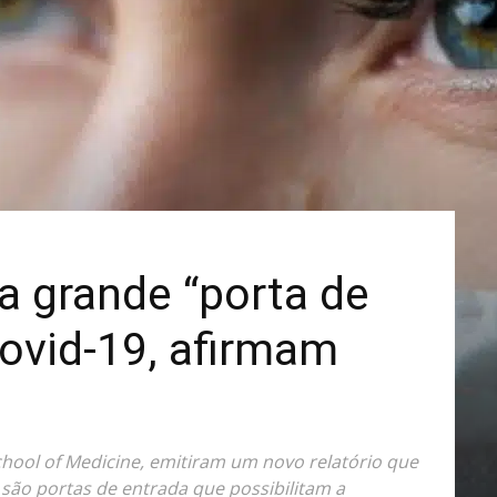
Mais
a grande “porta de
covid-19, afirmam
chool of Medicine, emitiram um novo relatório que
 são portas de entrada que possibilitam a