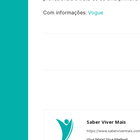
Com informações:
Vogue
Compartilhar
Saber Viver Mais
https://www.sabervivermais.co
Viva Mais! Viva Melhor!