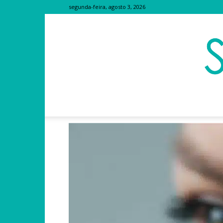
segunda-feira, agosto 3, 2026