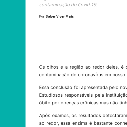
contaminação do Covid-19.
Por
Saber Viver Mais
-
Compartilhar
Os olhos e a região ao redor deles, é
contaminação do coronavírus em nosso 
Essa conclusão foi apresentada pelo nov
Estudiosos responsáveis pela institui
óbito por doenças crônicas mas não tin
Após exames, os resultados detectara
ao redor, essa enzima é bastante conhe