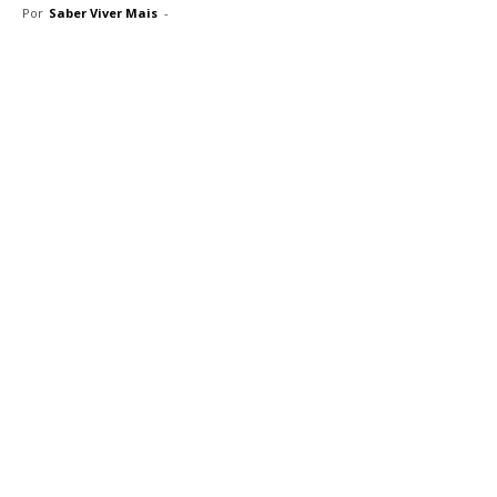
Por
Saber Viver Mais
-