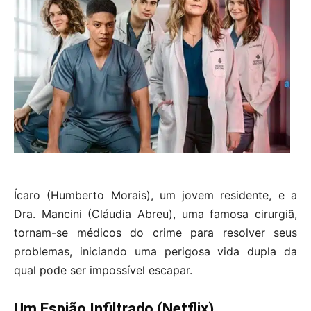
Ícaro (Humberto Morais), um jovem residente, e a
Dra. Mancini (Cláudia Abreu), uma famosa cirurgiã,
tornam-se médicos do crime para resolver seus
problemas, iniciando uma perigosa vida dupla da
qual pode ser impossível escapar.
Um Espião Infiltrado (Netflix)