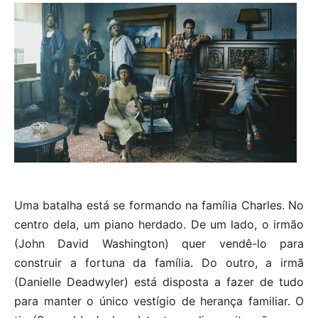
Uma batalha está se formando na família Charles. No
centro dela, um piano herdado. De um lado, o irmão
(John David Washington) quer vendê-lo para
construir a fortuna da família. Do outro, a irmã
(Danielle Deadwyler) está disposta a fazer de tudo
para manter o único vestígio de herança familiar. O