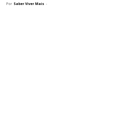
Por
Saber Viver Mais
-