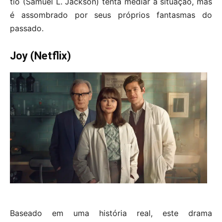
tio (Samuel L. Jackson) tenta mediar a situação, mas
é assombrado por seus próprios fantasmas do
passado.
Joy (Netflix)
Baseado em uma história real, este drama