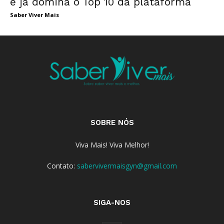
e já domina o Top 10 da plataforma
Saber Viver Mais
SOBRE NÓS
Viva Mais! Viva Melhor!
Contato:
sabervivermaisgyn@gmail.com
SIGA-NOS