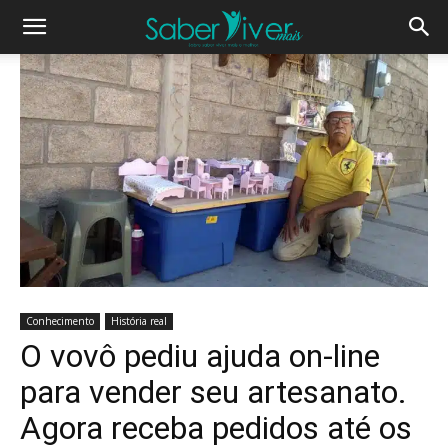
Conhecimento
História real
O vovô pediu ajuda on-line
para vender seu artesanato.
Agora receba pedidos até os