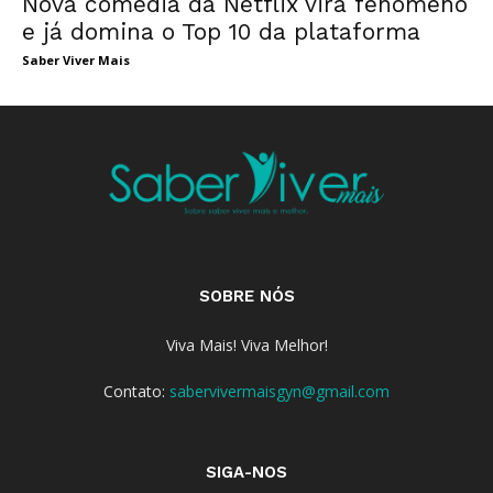
Nova comédia da Netflix vira fenômeno
e já domina o Top 10 da plataforma
Saber Viver Mais
SOBRE NÓS
Viva Mais! Viva Melhor!
Contato:
sabervivermaisgyn@gmail.com
SIGA-NOS