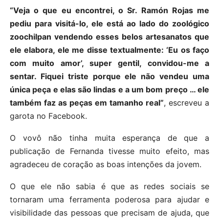
“Veja o que eu encontrei, o Sr. Ramón Rojas me
pediu para visitá-lo, ele está ao lado do zoológico
zoochilpan vendendo esses belos artesanatos que
ele elabora, ele me disse textualmente: ‘Eu os faço
com muito amor’, super gentil, convidou-me a
sentar. Fiquei triste porque ele não vendeu uma
única peça e elas são lindas e a um bom preço … ele
também faz as peças em tamanho real”
, escreveu a
garota no Facebook.
O vovô não tinha muita esperança de que a
publicação de Fernanda tivesse muito efeito, mas
agradeceu de coração as boas intenções da jovem.
O que ele não sabia é que as redes sociais se
tornaram uma ferramenta poderosa para ajudar e
visibilidade das pessoas que precisam de ajuda, que