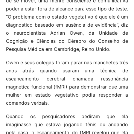
de se mover, uma mente consciente e comunicativa
poderia estar fora de alcance para esse tipo de teste.
“O problema com o estado vegetativo é que ele é um
diagnóstico baseado em ausência de evidência”, diz
o neurocientista Adrian Owen, da Unidade de
Cognição e Ciências do Cérebro do Conselho de
Pesquisa Médica em Cambridge, Reino Unido.
Owen e seus colegas foram parar nas manchetes três
anos atrás quando usaram uma técnica de
escaneamento cerebral chamada ressonância
magnética funcional (fMRI) para demonstrar que uma
mulher em estado vegetativo podia responder a
comandos verbais.
Quando os pesquisadores pediram que ela
imaginasse que estava jogando tênis ou andando
pela casa, o escaneamento do fMRI revelou que ela