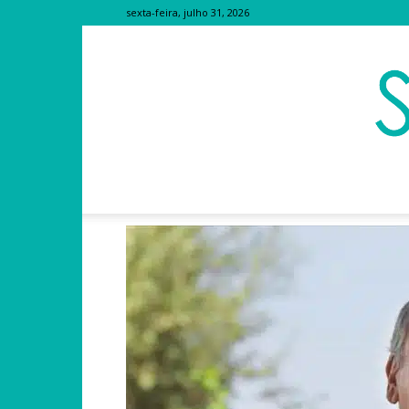
sexta-feira, julho 31, 2026