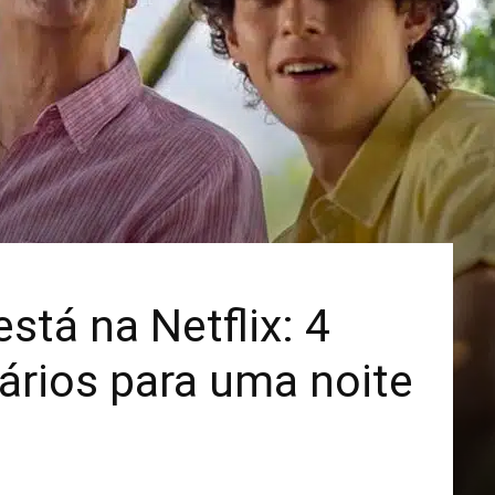
Mais
está na Netflix: 4
nários para uma noite