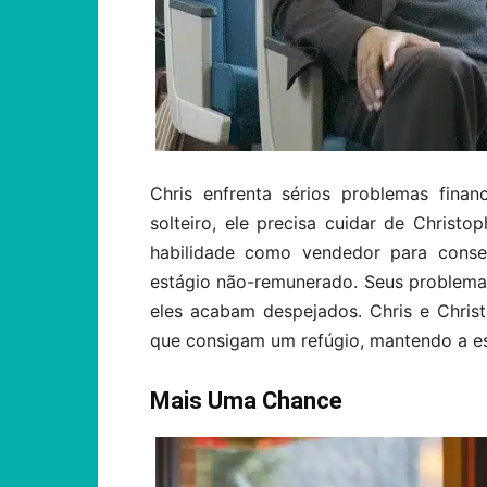
Chris enfrenta sérios problemas finan
solteiro, ele precisa cuidar de Christop
habilidade como vendedor para cons
estágio não-remunerado. Seus problem
eles acabam despejados. Chris e Chri
que consigam um refúgio, mantendo a es
Mais Uma Chance