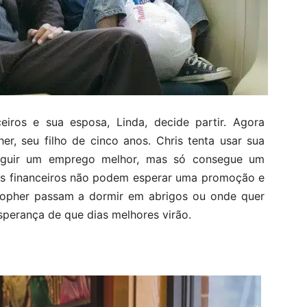
ceiros e sua esposa, Linda, decide partir. Agora
her, seu filho de cinco anos. Chris tenta usar sua
eguir um emprego melhor, mas só consegue um
as financeiros não podem esperar uma promoção e
stopher passam a dormir em abrigos ou onde quer
perança de que dias melhores virão.