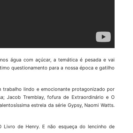
enos água com açúcar, a temática é pesada e vai
 ótimo questionamento para a nossa época e gatilho
m trabalho lindo e emocionante protagonizado por
sa; Jacob Tremblay, fofura de Extraordinário e O
lentosíssima estrela da série Gypsy, Naomi Watts.
O Livro de Henry. E não esqueça do lencinho de