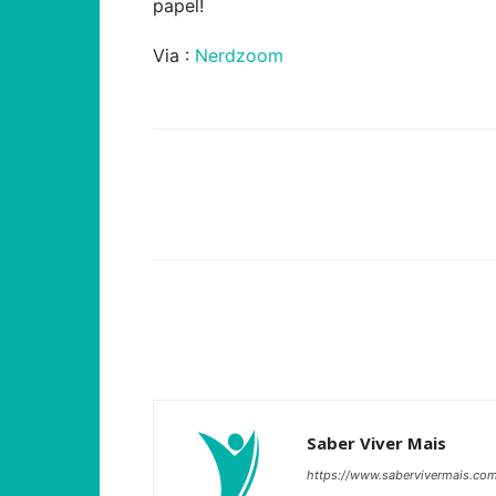
papel!
Via :
Nerdzoom
Compartilhar
Saber Viver Mais
https://www.sabervivermais.co