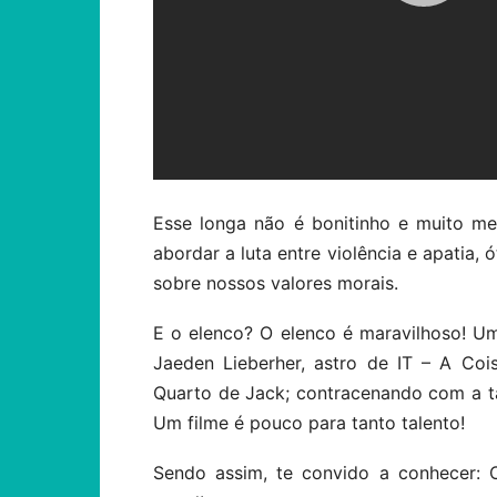
Esse longa não é bonitinho e muito m
abordar a luta entre violência e apatia,
sobre nossos valores morais.
E o elenco? O elenco é maravilhoso! U
Jaeden Lieberher, astro de IT – A Coi
Quarto de Jack; contracenando com a ta
Um filme é pouco para tanto talento!
Sendo assim, te convido a conhecer: 