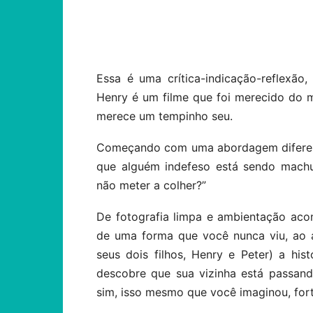
Compartilhar
Essa é uma crítica-indicação-reflexã
Henry é um filme que foi merecido do m
merece um tempinho seu.
Começando com uma abordagem diferente
que alguém indefeso está sendo machu
não meter a colher?”
De fotografia limpa e ambientação aco
de uma forma que você nunca viu, ao 
seus dois filhos, Henry e Peter) a hi
descobre que sua vizinha está passan
sim, isso mesmo que você imaginou, for