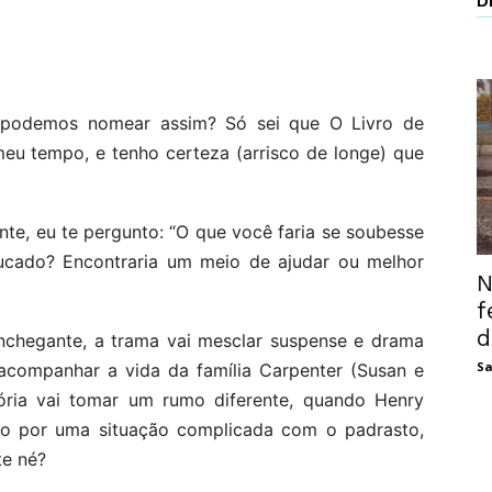
D
o, podemos nomear assim? Só sei que O Livro de
eu tempo, e tenho certeza (arrisco de longe) que
, eu te pergunto: “O que você faria se soubesse
cado? Encontraria um meio de ajudar ou melhor
N
f
d
nchegante, a trama vai mesclar suspense e drama
Sa
acompanhar a vida da família Carpenter (Susan e
stória vai tomar um rumo diferente, quando Henry
do por uma situação complicada com o padrasto,
te né?