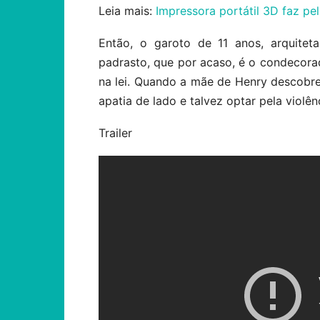
Leia mais:
Impressora portátil 3D faz pe
Então, o garoto de 11 anos, arquitet
padrasto, que por acaso, é o condecora
na lei. Quando a mãe de Henry descobre
apatia de lado e talvez optar pela violên
Trailer