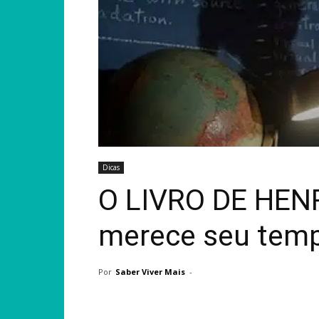
Dicas
O LIVRO DE HENR
merece seu tem
Por
Saber Viver Mais
-