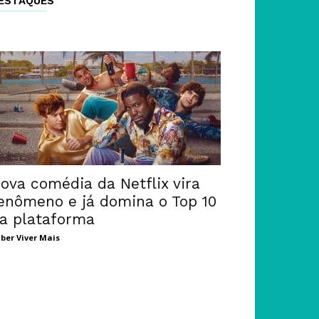
ESTAQUES
ova comédia da Netflix vira
enômeno e já domina o Top 10
a plataforma
ber Viver Mais