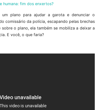
le humana: fim dos enxertos?
a um plano para ajudar a garota e denunciar o
do comissário da polícia, escapando pelas brechas
 sobre o plano, ela também se mobiliza a deixar a
cia. E você, o que faria?