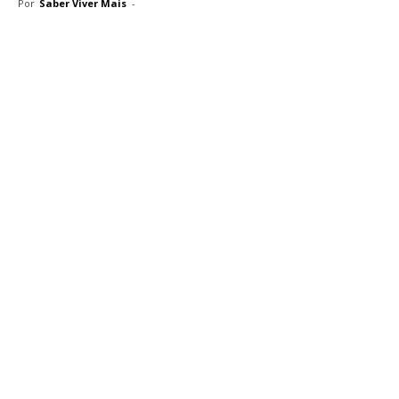
Por
Saber Viver Mais
-