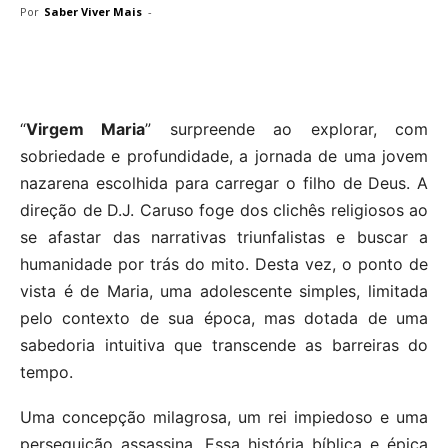
Por
Saber Viver Mais
-
“
Virgem Maria
” surpreende ao explorar, com
sobriedade e profundidade, a jornada de uma jovem
nazarena escolhida para carregar o filho de Deus. A
direção de D.J. Caruso foge dos clichês religiosos ao
se afastar das narrativas triunfalistas e buscar a
humanidade por trás do mito. Desta vez, o ponto de
vista é de Maria, uma adolescente simples, limitada
pelo contexto de sua época, mas dotada de uma
sabedoria intuitiva que transcende as barreiras do
tempo.
Uma concepção milagrosa, um rei impiedoso e uma
perseguição assassina. Essa história bíblica e épica