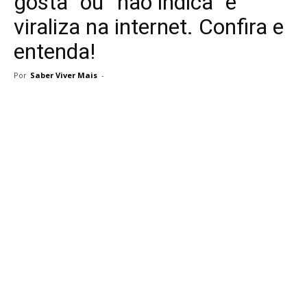
gosta” ou “não indica” e
viraliza na internet. Confira e
entenda!
Por
Saber Viver Mais
-