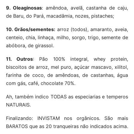
9. Oleaginosas
: amêndoa, avelã, castanha de caju,
de Baru, do Pará, macadâmia, nozes, pistaches;
10. Grãos/sementes:
arroz (todos), amaranto, aveia,
centeio, chia, linhaça, milho, sorgo, trigo, semente de
abóbora, de girassol.
11. Outros
: Pão 100% integral, whey protein,
biscoitos de arroz, mel puro, açúcar mascavo, xilitol,
farinha de coco, de amêndoas, de castanhas, água
com gás, café, chocolate 70%.ㅤ
Ah, também indico TODAS as especiarias e temperos
NATURAIS.
Finalizando: INVISTAM nos orgânicos. São mais
BARATOS que as 20 tranqueiras não indicados acima.