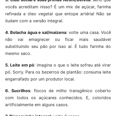
vocês acreditam nisso? É um mix de açúcar, farinha
refinada e óleo vegetal que entope artéria! Não se
iludam com a versão integral.
4. Bolacha água e sal/maizena
: volte uma casa. Você
não vai emagrecer ou ficar mais saudável
substituindo seu pão por isso aí. É tudo farinha do
mesmo saco.
5. Leite em pó
: imagina o que o leite sofreu até virar
pó. Sorry. Para os bezerros de plantão: consuma leite
engarrafado por um produtor local.
6. Sucrilhos
: flocos de milho transgênico coberto
com todos os açúcares conhecidos. E, coloridos
artificialmente em alguns casos.