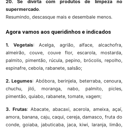
20. Se divirta com produtos de limpeza no
supermercado
.
Resumindo, descasque mais e desembale menos.
Agora vamos aos queridinhos e indicados
1. Vegetais
: Acelga, agrião, alface, alcachofra,
almeirão, couve, couve flor, escarola, mostarda,
palmito, pimentão, rúcula, pepino, brócolis, repolho,
espinafre, cebola, rabanete, salsão;
2. Legumes
: Abóbora, berinjela, beterraba, cenoura,
chuchu, jiló, moranga, nabo, palmito, picles,
pimentão, quiabo, rabanete, tomate, vagem;
3. Frutas
: Abacate, abacaxi, acerola, ameixa, açaí,
amora, banana, caju, caqui, cereja, damasco, fruta do
conde, goiaba, jabuticaba, jaca, kiwi, laranja, limão,