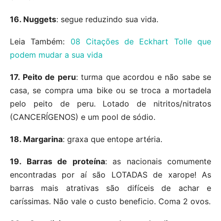
16. Nuggets
: segue reduzindo sua vida.
Leia Também:
08 Citações de Eckhart Tolle que
podem mudar a sua vida
17. Peito de peru
: turma que acordou e não sabe se
casa, se compra uma bike ou se troca a mortadela
pelo peito de peru. Lotado de nitritos/nitratos
(CANCERÍGENOS) e um pool de sódio.
18. Margarina
: graxa que entope artéria.
19. Barras de proteína
: as nacionais comumente
encontradas por aí são LOTADAS de xarope! As
barras mais atrativas são difíceis de achar e
caríssimas. Não vale o custo beneficio. Coma 2 ovos.