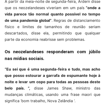
A partir da meia-noite de segunda-feira, Ardern disse
que os neozelandeses viveriam em um país
“onde a
vida parece tão normal quanto possível no tempo
de uma pandemia global”
. Regras de distanciamento
físico e limites de tamanhos de reunião seriam
descartados, disse ela, permitindo que qualquer
parte da economia reabrisse sem problemas.
Os neozelandeses responderam com júbilo
nas mídias sociais.
“Eu sei que é uma segunda-feira e tudo, mas acho
que posso estourar a garrafa de espumante hoje à
noite e levar um copo para todas as pessoas deste
belo país. ”,
disse James Shaw, ministro das
mudanças climáticas, usando uma frase maori que
significa ‘bom trabalho, Nova Zelândia ‘.