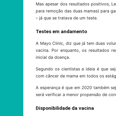
Mas apesar dos resultados positivos, L
para remoção das duas mamas) para gara
– já que se tratava de um teste.
Testes em andamento
A Mayo Clinic, diz que já tem duas vol
vacina. Por enquanto, os resultados r
inicial da doença.
Segundo os cientistas a ideia é que s
com câncer de mama em todos os estági
A esperança é que em 2020 também seja
será verificar a menor propensão de cont
Disponibilidade da vacina