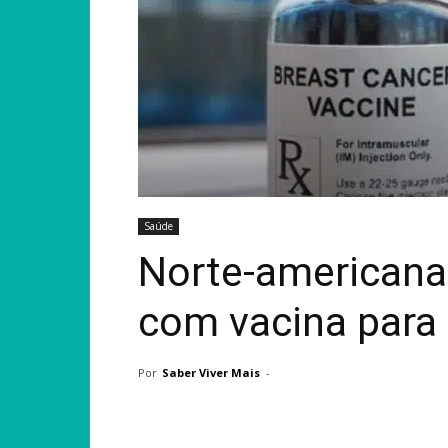
Saúde
Norte-americana 
com vacina para
Por
Saber Viver Mais
-