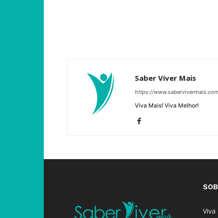
Saber Viver Mais
https://www.sabervivermais.co
Viva Mais! Viva Melhor!
SOB
Viva