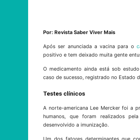
Compartilhar
Por: Revista Saber Viver Mais
Após ser anunciada a vacina para o
c
positivo e tem deixado muita gente ent
O medicamento ainda está sob estudo 
caso de sucesso, registrado no Estado d
Testes clínicos
A norte-americana Lee Mercker foi a pri
humanos, que foram realizados pel
desenvolvido a imunização.
Um dos fatores determinantes que con