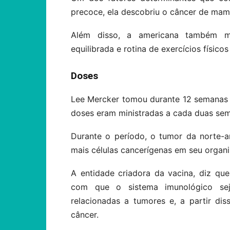
precoce, ela descobriu o câncer de mama
Além disso, a americana também m
equilibrada e rotina de exercícios físic
Doses
Lee Mercker tomou durante 12 semanas (
doses eram ministradas a cada duas se
Durante o período, o tumor da norte-a
mais células cancerígenas em seu organi
A entidade criadora da vacina, diz que
com que o sistema imunológico sej
relacionadas a tumores e, a partir diss
câncer.