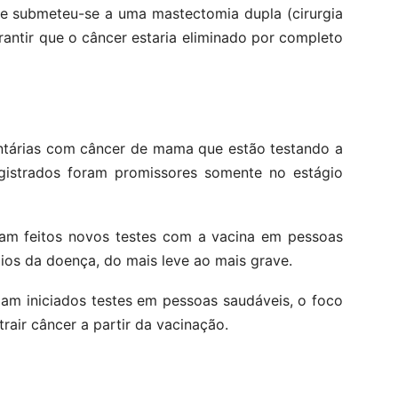
ee submeteu-se a uma mastectomia dupla (cirurgia
ntir que o câncer estaria eliminado por completo
untárias com câncer de mama que estão testando a
egistrados foram promissores somente no estágio
ejam feitos novos testes com a vacina em pessoas
os da doença, do mais leve ao mais grave.
m iniciados testes em pessoas saudáveis, o foco
rair câncer a partir da vacinação.