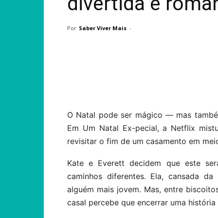
divertida e român
Por
Saber Viver Mais
-
Compartilhar
O Natal pode ser mágico — mas també
Em Um Natal Ex-pecial, a Netflix mis
revisitar o fim de um casamento em meio
Kate e Everett decidem que este ser
caminhos diferentes. Ela, cansada da
alguém mais jovem. Mas, entre biscoito
casal percebe que encerrar uma história