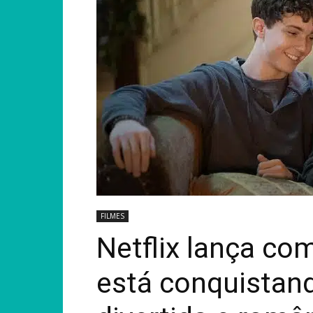
FILMES
Netflix lança com
está conquistand