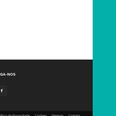
IGA-NOS
lítica de Privacidade
Cookies
Sitemap
Contato