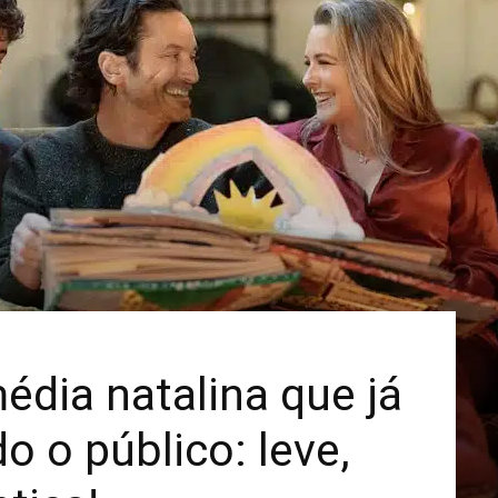
Mais
édia natalina que já
o o público: leve,