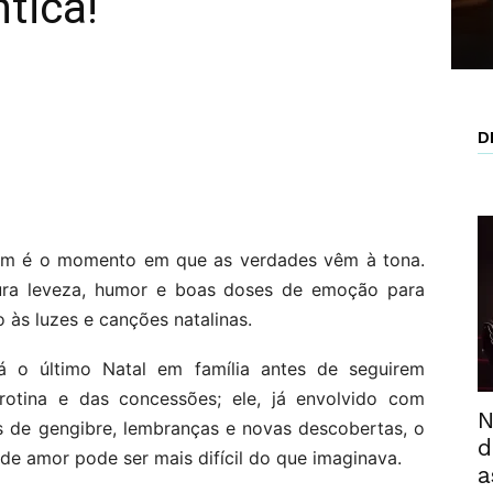
tica!
D
m é o momento em que as verdades vêm à tona.
tura leveza, humor e boas doses de emoção para
 às luzes e canções natalinas.
á o último Natal em família antes de seguirem
 rotina e das concessões; ele, já envolvido com
N
s de gengibre, lembranças e novas descobertas, o
d
 de amor pode ser mais difícil do que imaginava.
a