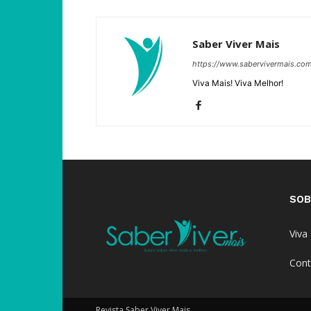
Saber Viver Mais
https://www.sabervivermais.co
Viva Mais! Viva Melhor!
SOB
Viva
Cont
Revista Saber Viver Mais