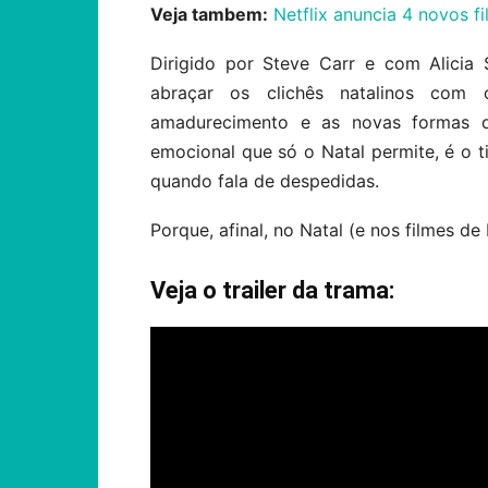
Veja tambem:
Netflix anuncia 4 novos fi
Dirigido por Steve Carr e com Alicia S
abraçar os clichês natalinos com 
amadurecimento e as novas formas de
emocional que só o Natal permite, é o
quando fala de despedidas.
Porque, afinal, no Natal (e nos filmes de
Veja o trailer da trama: