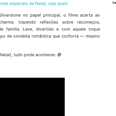
Sa
lmes especiais de Natal; veja quais
ilverstone no papel principal, o filme acerta ao
charme, trazendo reflexões sobre recomeços,
 família. Leve, divertido e com aquele toque
 tipo de comédia romântica que conforta — mesmo
 Natal), tudo pode acontecer. 🎁