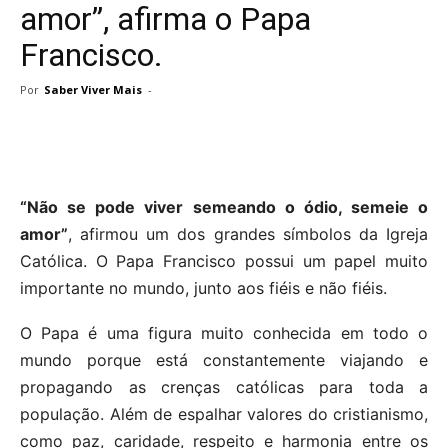
amor”, afirma o Papa
Francisco.
Por
Saber Viver Mais
-
“Não se pode viver semeando o ódio, semeie o
amor”
, afirmou um dos grandes símbolos da Igreja
Católica. O Papa Francisco possui um papel muito
importante no mundo, junto aos fiéis e não fiéis.
O Papa é uma figura muito conhecida em todo o
mundo porque está constantemente viajando e
propagando as crenças católicas para toda a
população. Além de espalhar valores do cristianismo,
como paz, caridade, respeito e harmonia entre os