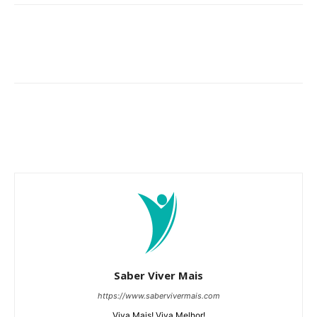
Saber Viver Mais
https://www.sabervivermais.com
Viva Mais! Viva Melhor!