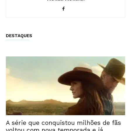
DESTAQUES
A série que conquistou milhões de fãs
voltou com nova temporada e já