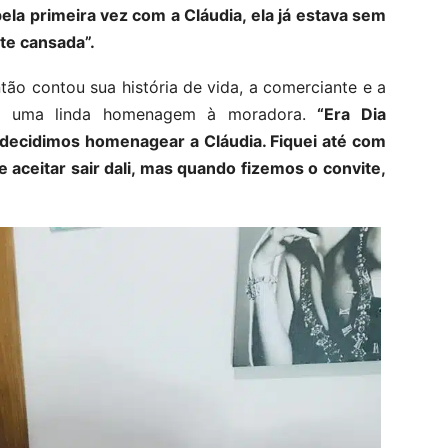
ela primeira vez com a Cláudia, ela já estava sem
te cansada”.
ão contou sua história de vida, a comerciante e a
tar uma linda homenagem à moradora.
“Era Dia
a decidimos homenagear a Cláudia. Fiquei até com
e aceitar sair dali, mas quando fizemos o convite,