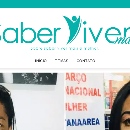
INÍCIO
TEMAS
CONTATO
Saber
Viver