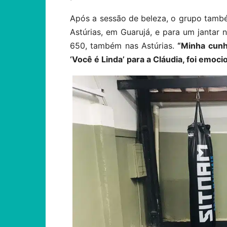
Após a sessão de beleza, o grupo tamb
Astúrias, em Guarujá, e para um jantar
650, também nas Astúrias.
“Minha cunh
‘Você é Linda’ para a Cláudia, foi emoci