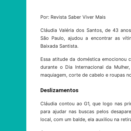
Por: Revista Saber Viver Mais
Cláudia Valéria dos Santos, de 43 anos
São Paulo, ajudou a encontrar as vít
Baixada Santista.
Essa atitude da doméstica emocionou c
durante o Dia Internacional da Mulhe
maquiagem, corte de cabelo e roupas n
Deslizamentos
Cláudia contou ao G1, que logo nas pri
para ajudar nas buscas pelos desapar
local, com um balde, ela auxiliou na ret