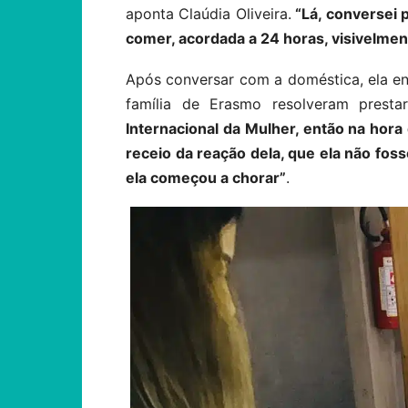
aponta Claúdia Oliveira.
“Lá, conversei p
comer, acordada a 24 horas, visivelmen
Após conversar com a doméstica, ela ent
família de Erasmo resolveram pres
Internacional da Mulher, então na hor
receio da reação dela, que ela não foss
ela começou a chorar”
.