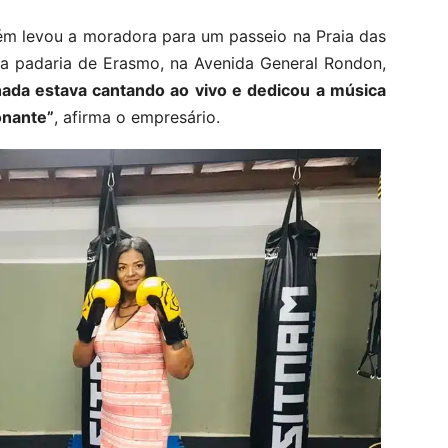
ém levou a moradora para um passeio na Praia das
 na padaria de Erasmo, na Avenida General Rondon,
ada estava cantando ao vivo e dedicou a música
onante”
, afirma o empresário.