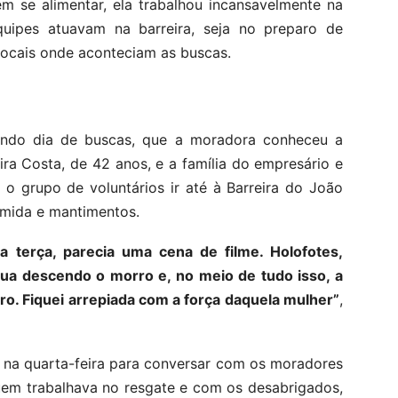
 se alimentar, ela trabalhou incansavelmente na
quipes atuavam na barreira, seja no preparo de
locais onde aconteciam as buscas.
egundo dia de buscas, que a moradora conheceu a
ira Costa, de 42 anos, e a família do empresário e
o grupo de voluntários ir até à Barreira do João
omida e mantimentos.
a terça, parecia uma cena de filme. Holofotes,
gua descendo o morro e, no meio de tudo isso, a
ro. Fiquei arrepiada com a força daquela mulher”
,
a na quarta-feira para conversar com os moradores
quem trabalhava no resgate e com os desabrigados,