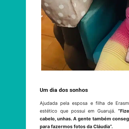
Um dia dos sonhos
Ajudada pela esposa e filha de Eras
estético que possui em Guarujá.
“Fiz
cabelo, unhas. A gente também conseg
para fazermos fotos da Cláudia”.