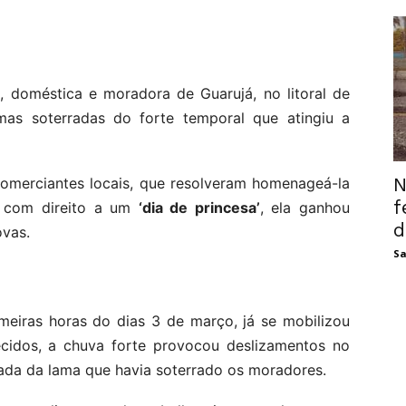
, doméstica e moradora de Guarujá, no litoral de
imas soterradas do forte temporal que atingiu a
N
omerciantes locais, que resolveram homenageá-la
f
r, com direito a um
‘dia de princesa’
, ela ganhou
d
ovas.
Sa
meiras horas do dias 3 de março, já se mobilizou
ecidos, a chuva forte provocou deslizamentos no
irada da lama que havia soterrado os moradores.