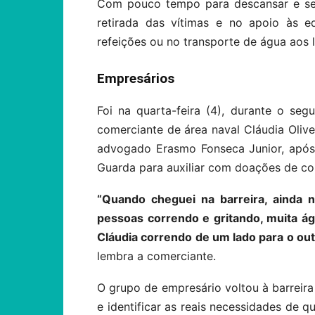
Com pouco tempo para descansar e sem
retirada das vítimas e no apoio às e
refeições ou no transporte de água aos 
Empresários
Foi na quarta-feira (4), durante o s
comerciante de área naval Cláudia Olive
advogado Erasmo Fonseca Junior, após 
Guarda para auxiliar com doações de c
“Quando cheguei na barreira, ainda n
pessoas correndo e gritando, muita á
Cláudia correndo de um lado para o out
lembra a comerciante.
O grupo de empresário voltou à barreir
e identificar as reais necessidades de 