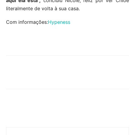
aqui ela está”,
concluiu Nicole, feliz por ver Chloe
literalmente de volta à sua casa.
Com informações:
Hypeness