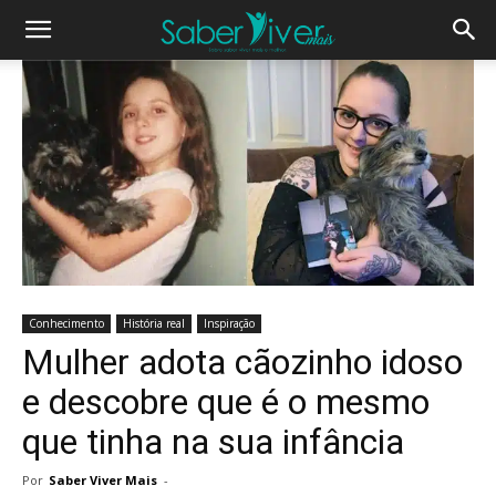
Conhecimento
História real
Inspiração
Mulher adota cãozinho idoso
e descobre que é o mesmo
que tinha na sua infância
Por
Saber Viver Mais
-