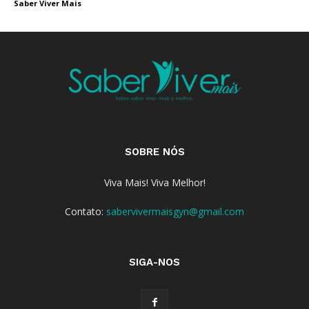
Saber Viver Mais
SOBRE NÓS
Viva Mais! Viva Melhor!
Contato:
sabervivermaisgyn@gmail.com
SIGA-NOS