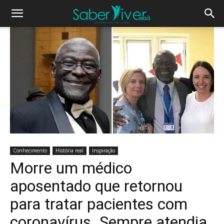
Conhecimento
História real
Inspiração
Morre um médico
aposentado que retornou
para tratar pacientes com
coronavírus. Sempre atendia