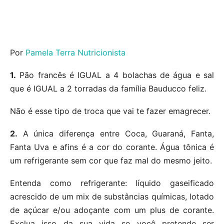
Por
Pamela Terra Nutricionista
1.
Pão francês é IGUAL a 4 bolachas de água e sal
que é IGUAL a 2 torradas da família Bauducco feliz.
Não é esse tipo de troca que vai te fazer emagrecer.
2.
A única diferença entre Coca, Guaraná, Fanta,
Fanta Uva e afins é a cor do corante. Água tônica é
um refrigerante sem cor que faz mal do mesmo jeito.
Entenda como refrigerante: líquido gaseificado
acrescido de um mix de substâncias químicas, lotado
de açúcar e/ou adoçante com um plus de corante.
Exclua isso da sua vida
se você pretende ser