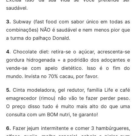
saudável.
3.
Subway (fast food com sabor único em todas as
combinações) NÃO é saudável e nem menos pior que
a turma do palhaço Donald.
4
. Chocolate diet: retira-se o açúcar, acrescenta-se
gordura hidrogenada + a podridão dos adoçantes e
vende-se com apelo dietético. Isso é o fim do
mundo. Invista no 70% cacau, por favor.
5.
Cinta modeladora, gel redutor, família Life e café
emagrecedor (rimou) não vão te fazer perder peso.
O preço disso tudo é muito mais alto do que uma
consulta com um BOM nutri, te garanto!
6.
Fazer jejum intermitente e comer 3 hambúrgueres,