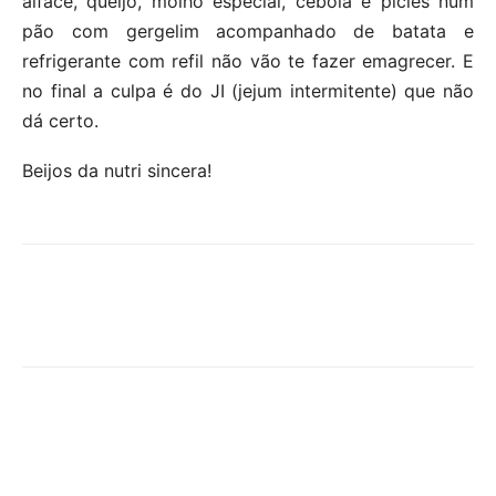
alface, queijo, molho especial, cebola e picles num
pão com gergelim acompanhado de batata e
refrigerante com refil não vão te fazer emagrecer. E
no final a culpa é do JI (jejum intermitente) que não
dá certo.
Beijos da nutri sincera!