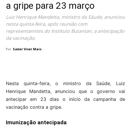
a gripe para 23 março
Luiz Henrique Mandetta, ministro da Sáude, anunciou
nesta quinta-feira, após reunião com
representanntes do Instituto Butantan, a antecipação
da vacinação.
Por
Saber Viver Mais
-
Nesta quinta-feira, o ministro da Saúde, Luiz
Henrique Mandetta, anunciou que o governo vai
antecipar em 23 dias o início da campanha de
vacinação contra a gripe.
Imunização antecipada