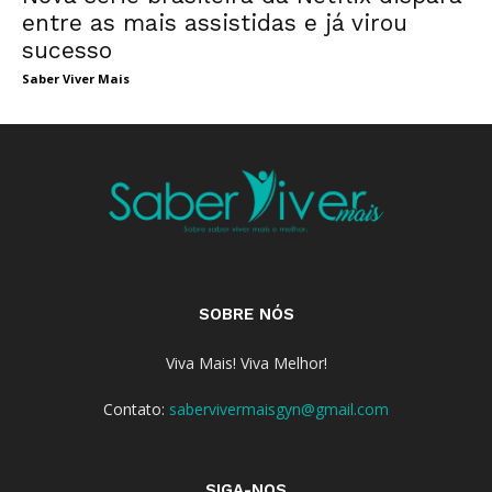
entre as mais assistidas e já virou
sucesso
Saber Viver Mais
SOBRE NÓS
Viva Mais! Viva Melhor!
Contato:
sabervivermaisgyn@gmail.com
SIGA-NOS