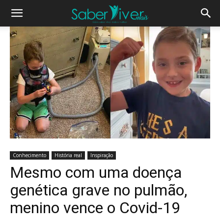
Conhecimento
História real
Inspiração
Mesmo com uma doença
genética grave no pulmão,
menino vence o Covid-19