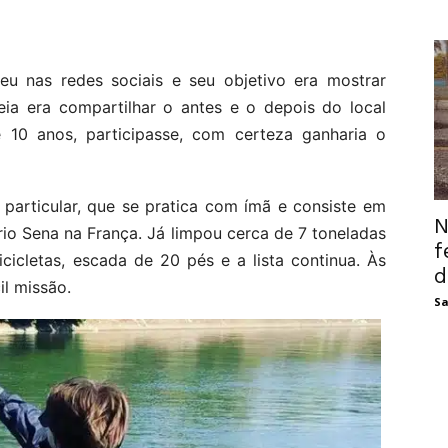
eu nas redes sociais e seu objetivo era mostrar
deia era compartilhar o antes e o depois do local
e 10 anos, participasse, com certeza ganharia o
particular, que se pratica com ímã e consiste em
N
rio Sena na França. Já limpou cerca de 7 toneladas
f
icicletas, escada de 20 pés e a lista continua. Às
d
il missão.
Sa