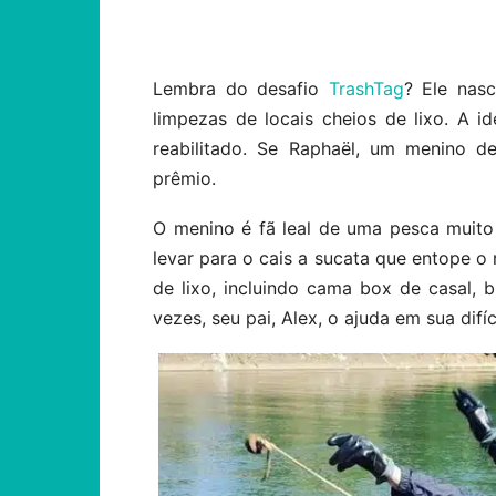
Compartilhar
Lembra do desafio
TrashTag
? Ele nasc
limpezas de locais cheios de lixo. A i
reabilitado. Se Raphaël, um menino d
prêmio.
O menino é fã leal de uma pesca muito 
levar para o cais a sucata que entope o 
de lixo, incluindo cama box de casal, b
vezes, seu pai, Alex, o ajuda em sua difíc