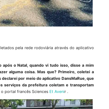
etados pela rede rodoviária através do aplicativo
o após o Natal, quando vi tudo isso, disse a mim
zer alguma coisa. Mas que? Primeiro, coletei a
s declarei por meio do aplicativo DansMaRue, que
os serviços da prefeitura coletam e transportam
 o portal francês Sciences
Et Aveni
r .