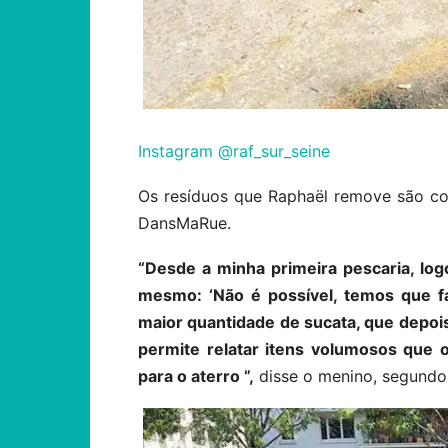
Instagram @raf_sur_seine
Os resíduos que Raphaël remove são col
DansMaRue.
“Desde a minha primeira pescaria, log
mesmo: ‘Não é possível, temos que fa
maior quantidade de sucata, que depoi
permite relatar itens volumosos que 
para o aterro ”,
disse o menino, segundo